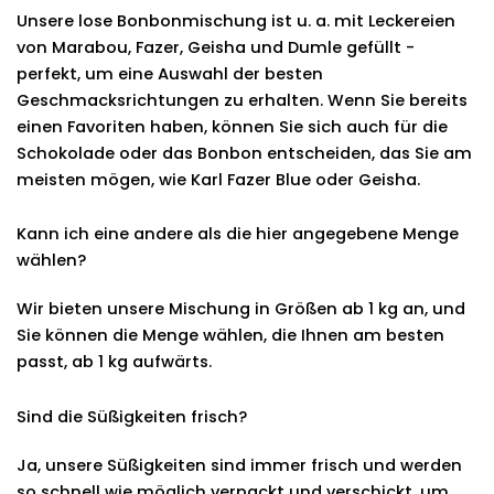
Unsere lose Bonbonmischung ist u. a. mit Leckereien
von Marabou, Fazer, Geisha und Dumle gefüllt -
perfekt, um eine Auswahl der besten
Geschmacksrichtungen zu erhalten. Wenn Sie bereits
einen Favoriten haben, können Sie sich auch für die
Schokolade oder das Bonbon entscheiden, das Sie am
meisten mögen, wie Karl Fazer Blue oder Geisha.
Kann ich eine andere als die hier angegebene Menge
wählen?
Wir bieten unsere Mischung in Größen ab 1 kg an, und
Sie können die Menge wählen, die Ihnen am besten
passt, ab 1 kg aufwärts.
Sind die Süßigkeiten frisch?
Ja, unsere Süßigkeiten sind immer frisch und werden
so schnell wie möglich verpackt und verschickt, um