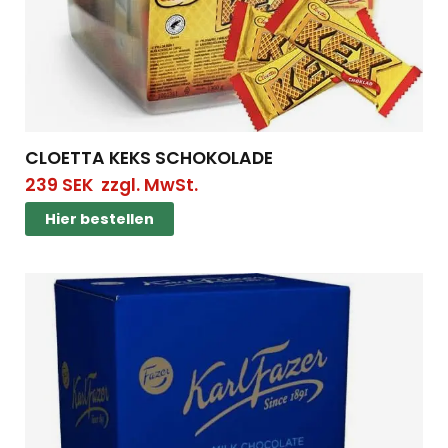
CLOETTA KEKS SCHOKOLADE
239
SEK
zzgl. MwSt.
Hier bestellen