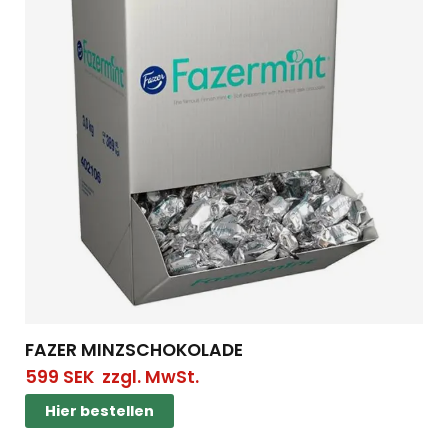
FAZER MINZSCHOKOLADE
599
SEK
zzgl. MwSt.
Hier bestellen