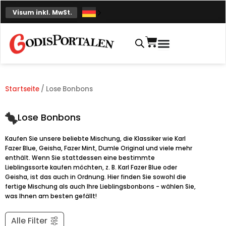
Zum
Visum inkl. MwSt.
Inhalt
springen
Einkaufskorb
Startseite
/ Lose Bonbons
Lose Bonbons
Kaufen Sie unsere beliebte Mischung, die Klassiker wie Karl
Fazer Blue, Geisha, Fazer Mint, Dumle Original und viele mehr
enthält. Wenn Sie stattdessen eine bestimmte
Lieblingssorte kaufen möchten, z. B. Karl Fazer Blue oder
Geisha, ist das auch in Ordnung. Hier finden Sie sowohl die
fertige Mischung als auch Ihre Lieblingsbonbons - wählen Sie,
was Ihnen am besten gefällt!
Alle Filter