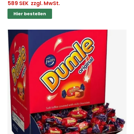
589
SEK
zzgl. MwSt.
Hier bestellen