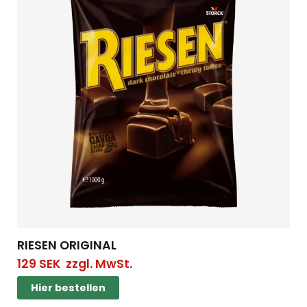
RIESEN ORIGINAL
129
SEK
zzgl. MwSt.
Hier bestellen