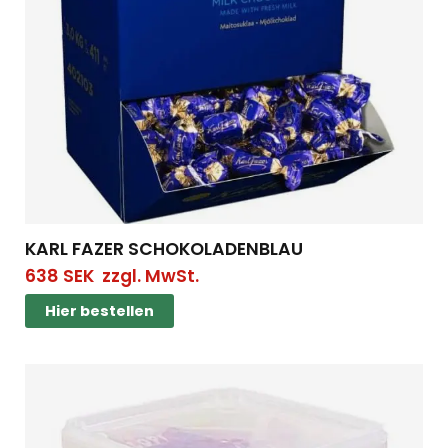
KARL FAZER SCHOKOLADENBLAU
638
SEK
zzgl. MwSt.
Hier bestellen