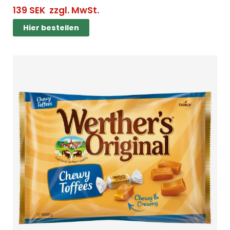
139
SEK
zzgl. MwSt.
Hier bestellen