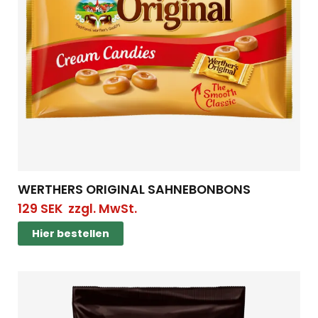
WERTHERS ORIGINAL SAHNEBONBONS
129
SEK
zzgl. MwSt.
Hier bestellen