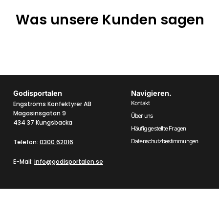
Was unsere Kunden sagen
Godisportalen
Navigieren.
Kontakt
Engströms Konfektyrer AB
Magasinsgatan 9
Über uns
434 37 Kungsbacka
Häufig gestellte Fragen
Datenschutzbestimmungen
Telefon:
0300 62016
E-Mail:
info@godisportalen.se