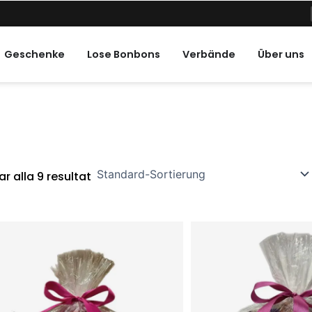
ne Feiertage
Geschenke
Lose Bonbons
Verbände
Über uns
ar alla 9 resultat