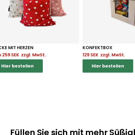
KE MIT HERZEN
KONFEKTBOX
n
259
SEK
zzgl. MwSt.
129
SEK
zzgl. MwSt.
Hier bestellen
Hier bestellen
Füllen Sie sich mit mehr Süßig