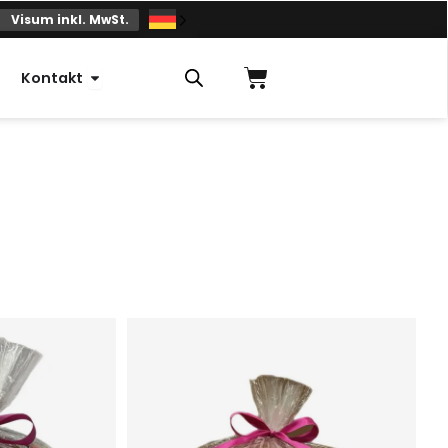
Visum inkl. MwSt.
Einkaufskorb
Offener Kontakt
Kontakt