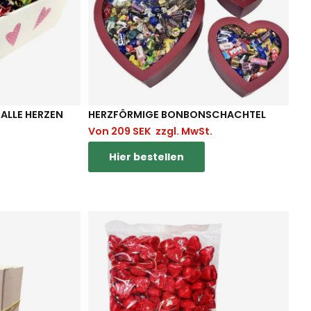
ALLE HERZEN
HERZFÖRMIGE BONBONSCHACHTEL
Von
209
SEK
zzgl. MwSt.
Hier bestellen