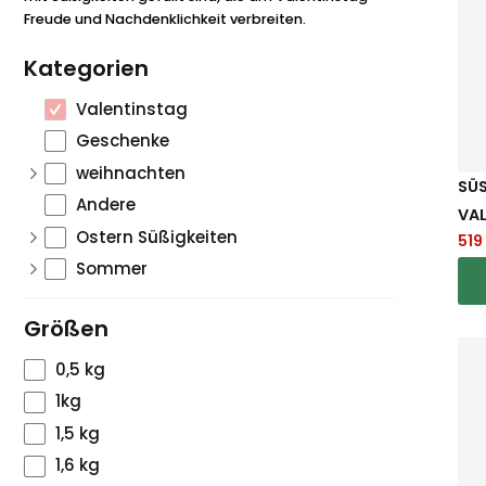
Freude und Nachdenklichkeit verbreiten.
Kategorien
Valentinstag
Geschenke
weihnachten
SÜS
Andere
AL
Ostern Süßigkeiten
519
Sommer
Größen
0,5 kg
1kg
1,5 kg
1,6 kg