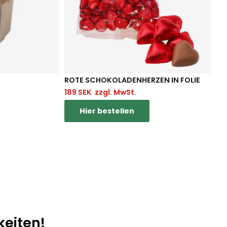
ROTE SCHOKOLADENHERZEN IN FOLIE
189
SEK
zzgl. MwSt.
Hier bestellen
Hier bestellen
keiten!