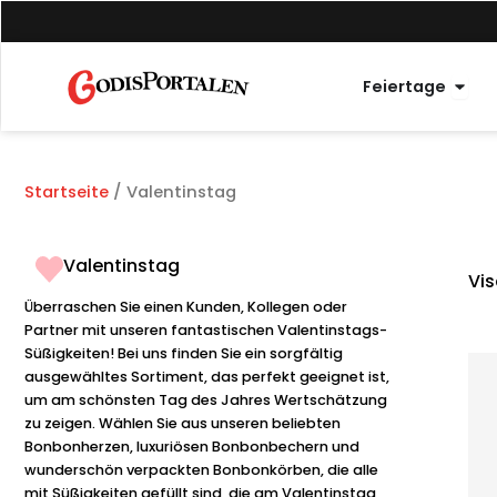
Zum
Inhalt
springen
Offe
Feiertage
Startseite
/ Valentinstag
Valentinstag
Vis
Überraschen Sie einen Kunden, Kollegen oder
Partner mit unseren fantastischen Valentinstags-
Süßigkeiten! Bei uns finden Sie ein sorgfältig
ausgewähltes Sortiment, das perfekt geeignet ist,
um am schönsten Tag des Jahres Wertschätzung
zu zeigen. Wählen Sie aus unseren beliebten
Bonbonherzen, luxuriösen Bonbonbechern und
wunderschön verpackten Bonbonkörben, die alle
mit Süßigkeiten gefüllt sind, die am Valentinstag