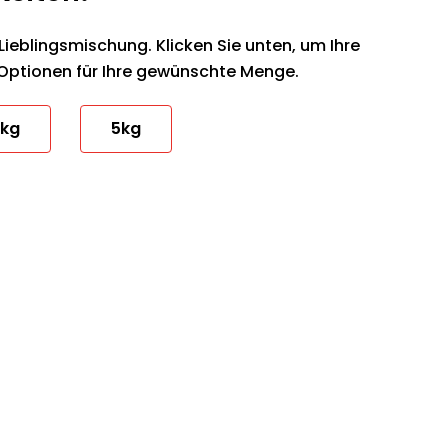
Lieblingsmischung. Klicken Sie unten, um Ihre
 Optionen für Ihre gewünschte Menge.
kg
5kg