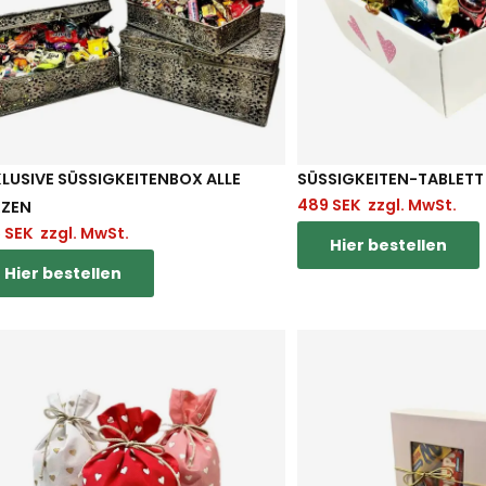
LUSIVE SÜSSIGKEITENBOX ALLE H
SÜSSIGKEITEN-TABLETT 
489
SEK
zzgl. MwSt.
ZEN
5
SEK
zzgl. MwSt.
Hier bestellen
Hier bestellen