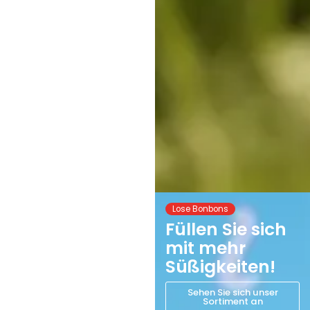
Lose Bonbons
Füllen Sie sich
mit mehr
Süßigkeiten!
Sehen Sie sich unser
Sortiment an