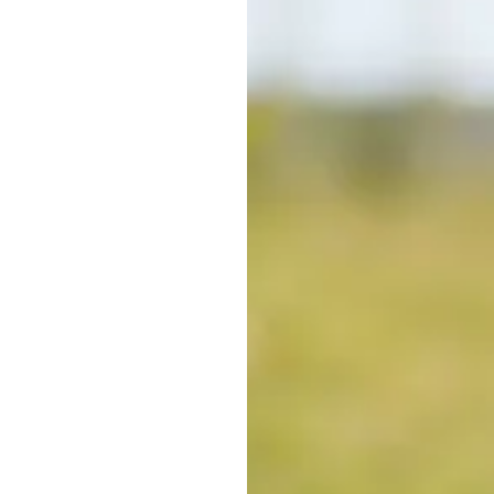
Sehen Sie sich unser
Sortiment an