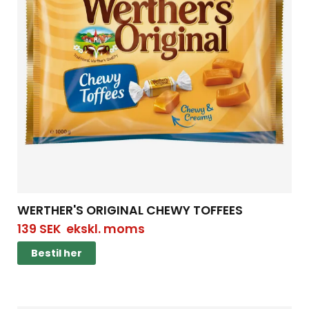
WERTHER'S ORIGINAL CHEWY TOFFEES
139
SEK
ekskl. moms
Bestil her