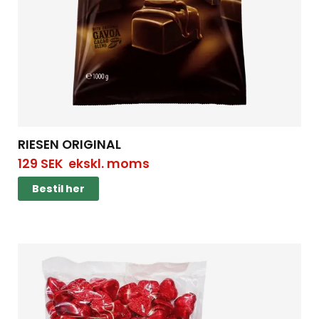
RIESEN ORIGINAL
129
SEK
ekskl. moms
Bestil her