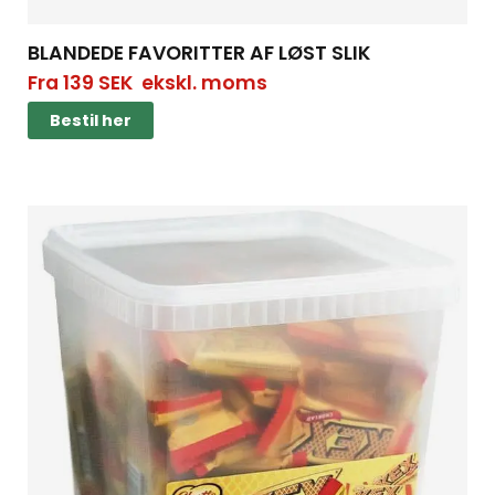
BLANDEDE FAVORITTER AF LØST SLIK
Fra
139
SEK
ekskl. moms
Bestil her