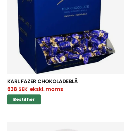
KARL FAZER CHOKOLADEBLÅ
638
SEK
ekskl. moms
Bestil her