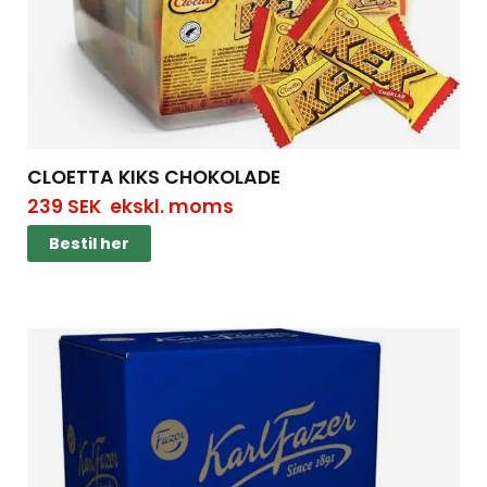
CLOETTA KIKS CHOKOLADE
239
SEK
ekskl. moms
Bestil her