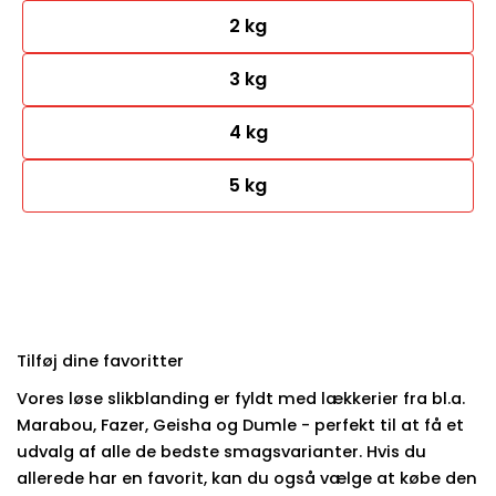
2 kg
3 kg
4 kg
5 kg
Tilføj dine favoritter
Vores løse slikblanding er fyldt med lækkerier fra bl.a.
Marabou, Fazer, Geisha og Dumle - perfekt til at få et
udvalg af alle de bedste smagsvarianter. Hvis du
allerede har en favorit, kan du også vælge at købe den