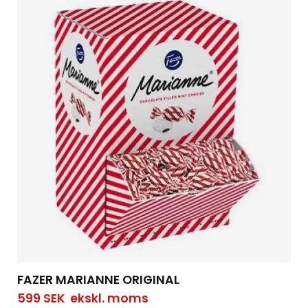
FAZER MARIANNE ORIGINAL
599
SEK
ekskl. moms