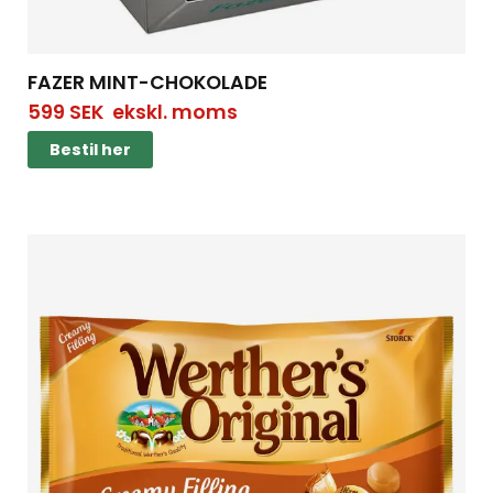
FAZER MINT-CHOKOLADE
599
SEK
ekskl. moms
Bestil her