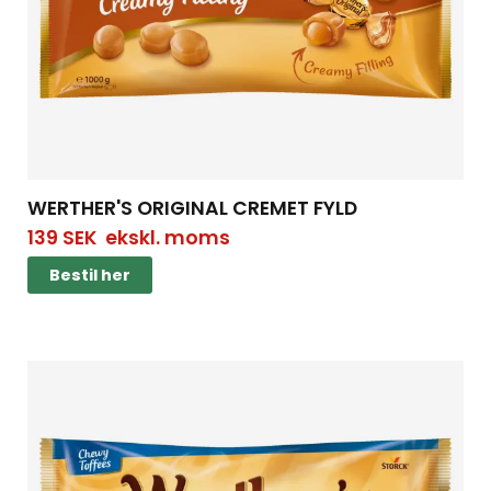
WERTHER'S ORIGINAL CREMET FYLD
139
SEK
ekskl. moms
Bestil her