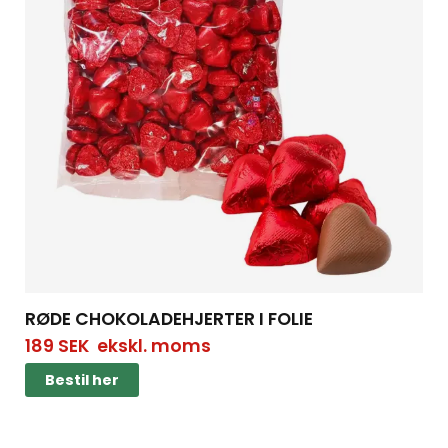
RØDE CHOKOLADEHJERTER I FOLIE
189
SEK
ekskl. moms
Bestil her