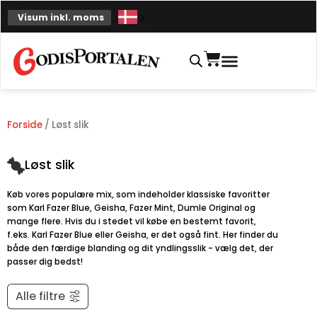
Spring
Visum inkl. moms
til
indhold
Indkøbskurv
Forside
/ Løst slik
Løst slik
Køb vores populære mix, som indeholder klassiske favoritter
som Karl Fazer Blue, Geisha, Fazer Mint, Dumle Original og
mange flere. Hvis du i stedet vil købe en bestemt favorit,
f.eks. Karl Fazer Blue eller Geisha, er det også fint. Her finder du
både den færdige blanding og dit yndlingsslik - vælg det, der
passer dig bedst!
Alle filtre