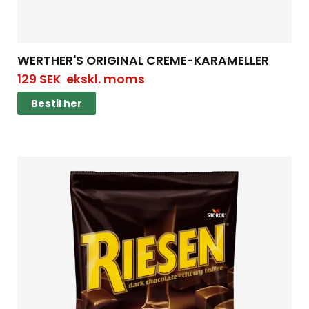
WERTHER'S ORIGINAL CREME-KARAMELLER
129
SEK
ekskl. moms
Bestil her