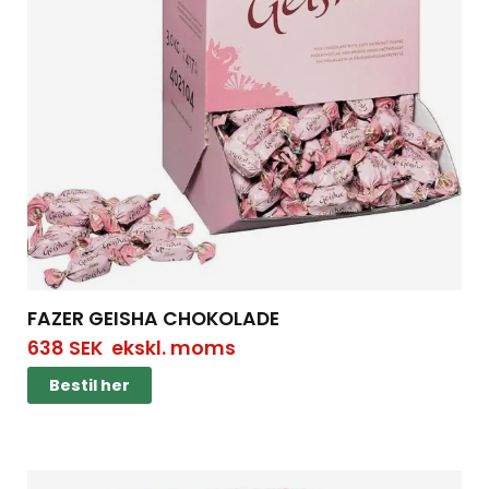
FAZER GEISHA CHOKOLADE
638
SEK
ekskl. moms
Bestil her