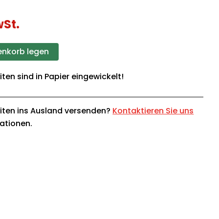
wSt.
enkorb legen
iten sind in Papier eingewickelt!
iten ins Ausland versenden?
Kontaktieren Sie uns
mationen.