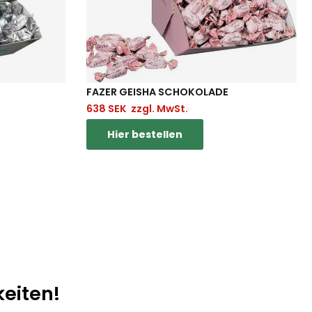
FAZER GEISHA SCHOKOLADE
638
SEK
zzgl. MwSt.
Hier bestellen
keiten!