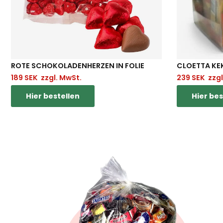
ROTE SCHOKOLADENHERZEN IN FOLIE
CLOETTA KE
189
SEK
zzgl. MwSt.
239
SEK
zzgl
Hier bestellen
Hier bes