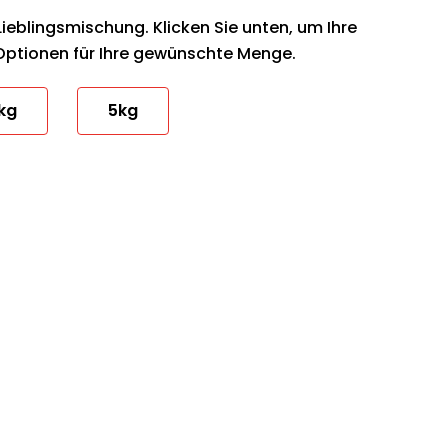
Lieblingsmischung. Klicken Sie unten, um Ihre
Optionen für Ihre gewünschte Menge.
kg
5kg