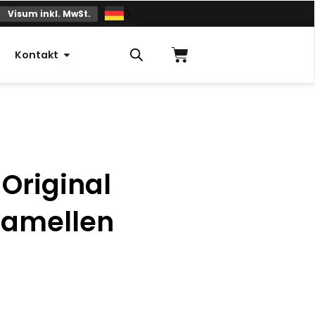
Visum inkl. MwSt.
Einkaufskorb
Offener Kontakt
Kontakt
Original
amellen