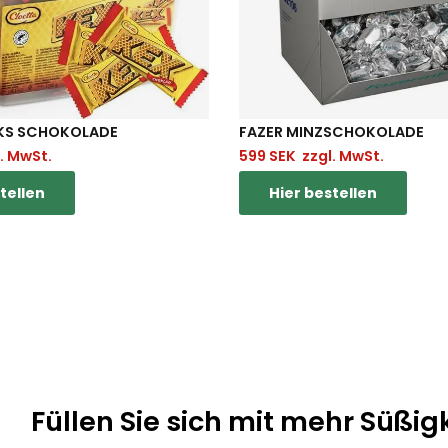
KS SCHOKOLADE
FAZER MINZSCHOKOLADE
. MwSt.
599
SEK
zzgl. MwSt.
tellen
Hier bestellen
Füllen Sie sich mit mehr Süßig