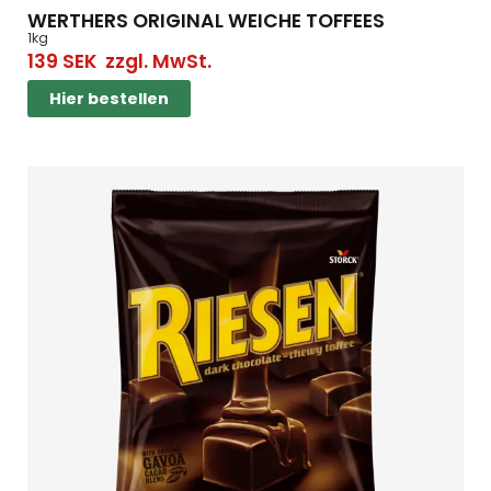
WERTHERS ORIGINAL WEICHE TOFFEES
1kg
139
SEK
zzgl. MwSt.
Hier bestellen