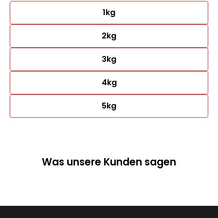
1kg
2kg
3kg
4kg
5kg
Was unsere Kunden sagen