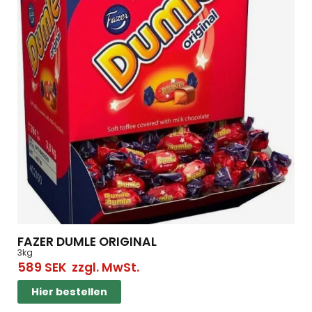
FAZER DUMLE ORIGINAL
3kg
589
SEK
zzgl. MwSt.
Hier bestellen