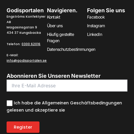
Godisportalen
Navigieren.
Folgen Sie uns
Engströms Konfektyrer
Kontakt
Facebook
AB
Über uns
Instagram
Magasinsgatan 9
434 37 Kungsbacka
Häufig gestellte
LinkedIn
Fragen
Telefon:
0300 62016
Datenschutzbestimmungen
E-Mail:
info@godisportalen.se
Abonnieren Sie Unseren Newsletter
Ich habe die Allgemeinen Geschäftsbedingungen
gelesen und akzeptiere sie