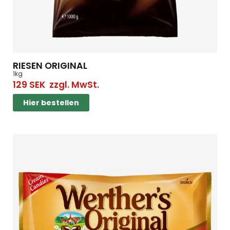
RIESEN ORIGINAL
1kg
129
SEK
zzgl. MwSt.
Hier bestellen