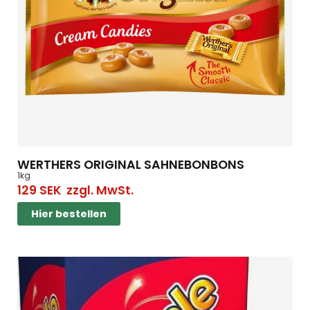
WERTHERS ORIGINAL SAHNEBONBONS
1kg
129
SEK
zzgl. MwSt.
Hier bestellen