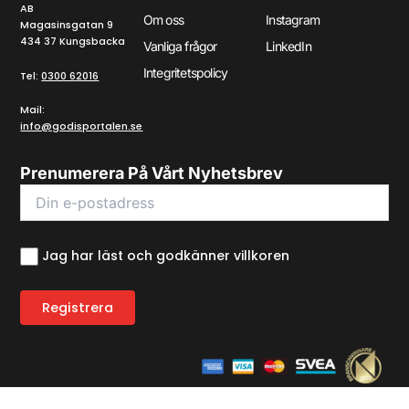
AB
Om oss
Instagram
Magasinsgatan 9
434 37 Kungsbacka
Vanliga frågor
LinkedIn
Integritetspolicy
Tel:
0300 62016
Mail:
info@godisportalen.se
Prenumerera På Vårt Nyhetsbrev
Jag har läst och godkänner villkoren