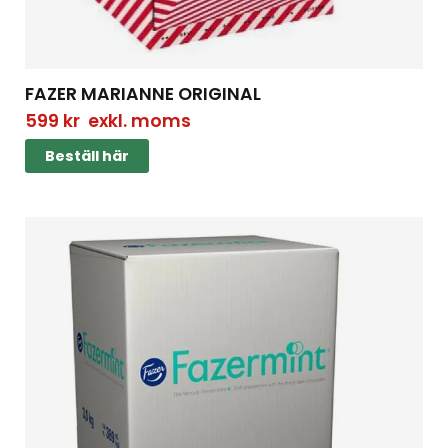
FAZER MARIANNE ORIGINAL
599
kr
exkl. moms
Beställ här