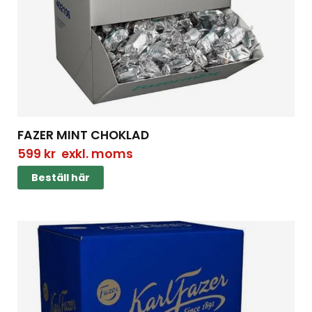
FAZER MINT CHOKLAD
599
kr
exkl. moms
Beställ här