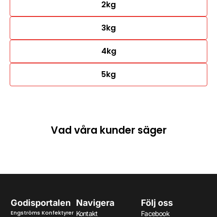
2kg
3kg
4kg
5kg
Vad våra kunder säger
Godisportalen
Navigera
Följ oss
Engströms Konfektyrer
Kontakt
Facebook