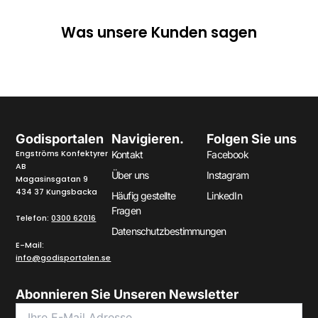
Was unsere Kunden sagen
Godisportalen
Navigieren.
Folgen Sie uns
Engströms Konfektyrer
Kontakt
Facebook
AB
Über uns
Instagram
Magasinsgatan 9
434 37 Kungsbacka
Häufig gestellte
LinkedIn
Fragen
Telefon:
0300 62016
Datenschutzbestimmungen
E-Mail:
info@godisportalen.se
Abonnieren Sie Unseren Newsletter