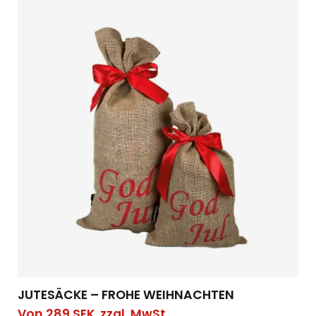
JUTESÄCKE – FROHE WEIHNACHTEN
Von
289
SEK
zzgl. MwSt.