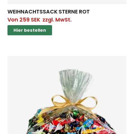
WEIHNACHTSSACK STERNE ROT
Von
259
SEK
zzgl. MwSt.
Hier bestellen