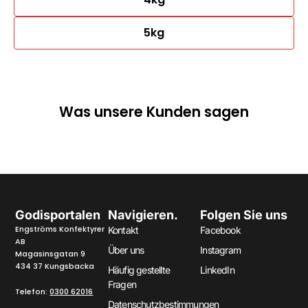
5kg
Was unsere Kunden sagen
Godisportalen
Navigieren.
Folgen Sie uns
Engströms Konfektyrer
Kontakt
Facebook
AB
Über uns
Instagram
Magasinsgatan 9
434 37 Kungsbacka
Häufig gestellte
LinkedIn
Fragen
Telefon:
0300 62016
Datenschutzbestimmungen