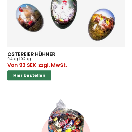
OSTEREIER HÜHNER
0,4 kg | 0,7 kg
Von
93
SEK
zzgl. MwSt.
Hier bestellen