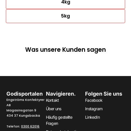
4kg
5kg
Was unsere Kunden sagen
Godisportalen
Navigieren.
Folgen Sie uns
Engströms Konfektyrer
Kontakt
Facebook
AB
Über uns
Instagram
Magasinsgatan 9
434 37 Kungsbacka
Häufig gestellte
LinkedIn
Fragen
Telefon:
0300 62016