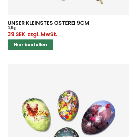
UNSER KLEINSTES OSTEREI 9CM
0,1kg
39
SEK
zzgl. MwSt.
Hier bestellen