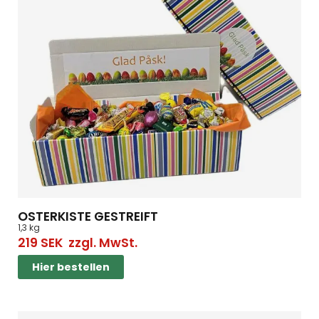
OSTERKISTE GESTREIFT
1,3 kg
219
SEK
zzgl. MwSt.
Hier bestellen