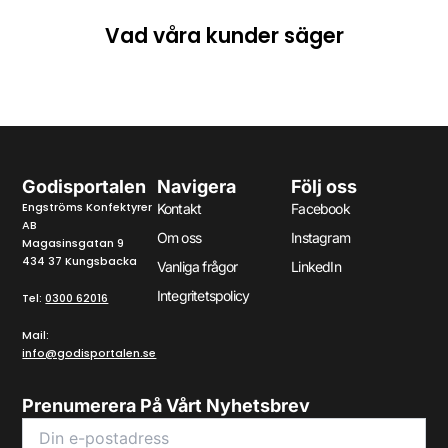
Vad våra kunder säger
Godisportalen
Navigera
Följ oss
Engströms Konfektyrer
Kontakt
Facebook
AB
Om oss
Instagram
Magasinsgatan 9
434 37 Kungsbacka
Vanliga frågor
LinkedIn
Integritetspolicy
Tel:
0300 62016
Mail:
info@godisportalen.se
Prenumerera På Vårt Nyhetsbrev