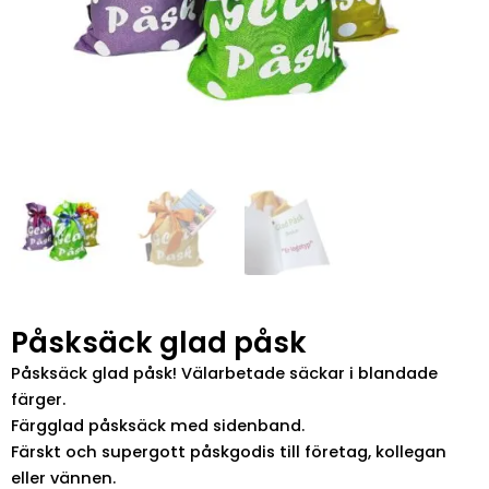
Påsksäck glad påsk
Påsksäck glad påsk! Välarbetade säckar i blandade
färger.
Färgglad påsksäck med sidenband.
Färskt och supergott påskgodis till företag, kollegan
eller vännen.