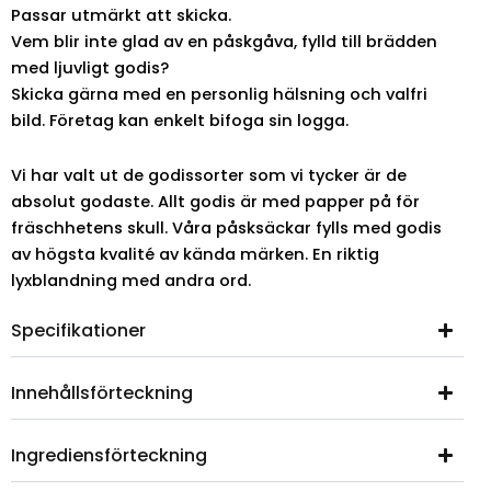
Passar utmärkt att skicka.
Vem blir inte glad av en påskgåva, fylld till brädden
med ljuvligt godis?
Skicka gärna med en personlig hälsning och valfri
bild. Företag kan enkelt bifoga sin logga.
Vi har valt ut de godissorter som vi tycker är de
absolut godaste. Allt godis är med papper på för
fräschhetens skull. Våra påsksäckar fylls med godis
av högsta kvalité av kända märken. En riktig
lyxblandning med andra ord.
Specifikationer
Innehållsförteckning
Ingrediensförteckning