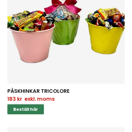
PÅSKHINKAR TRICOLORE
183
kr
exkl. moms
Beställ här