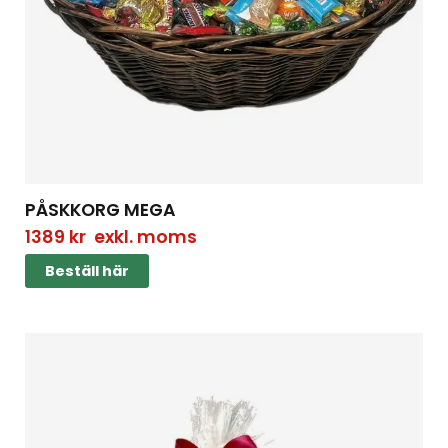
PÅSKKORG MEGA
1389
kr
exkl. moms
Beställ här