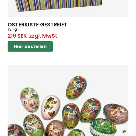
OSTERKISTE GESTREIFT
1,3 kg
219
SEK
zzgl. MwSt.
Hier bestellen