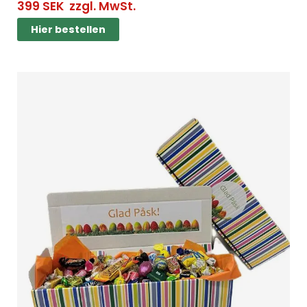
399
SEK
zzgl. MwSt.
Hier bestellen