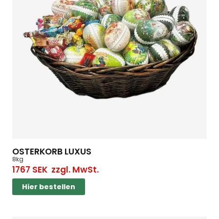
OSTERKORB LUXUS
8kg
1767
SEK
zzgl. MwSt.
Hier bestellen