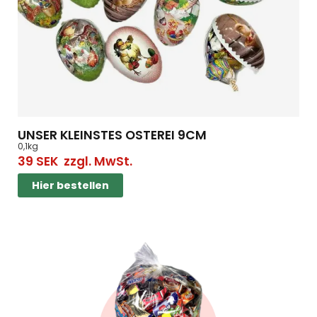
UNSER KLEINSTES OSTEREI 9CM
0,1kg
39
SEK
zzgl. MwSt.
Hier bestellen