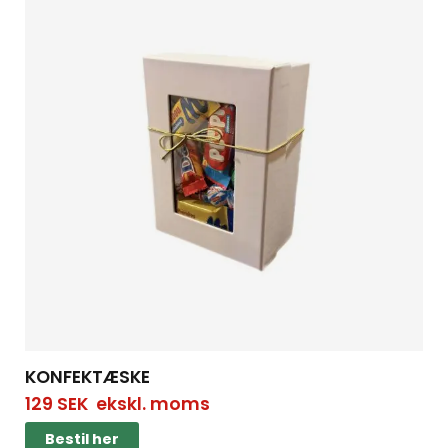
KONFEKTÆSKE
129
SEK
ekskl. moms
Bestil her