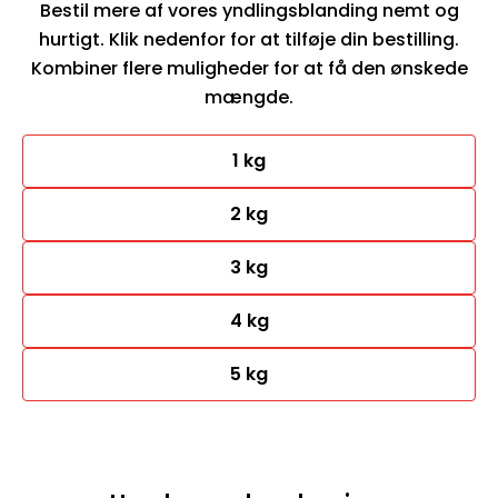
Bestil mere af vores yndlingsblanding nemt og
hurtigt. Klik nedenfor for at tilføje din bestilling.
Kombiner flere muligheder for at få den ønskede
mængde.
1 kg
2 kg
3 kg
4 kg
5 kg