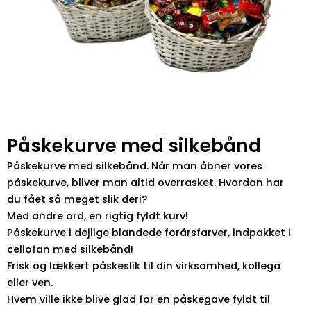
Påskekurve med silkebånd
Påskekurve med silkebånd. Når man åbner vores
påskekurve, bliver man altid overrasket. Hvordan har
du fået så meget slik deri?
Med andre ord, en rigtig fyldt kurv!
Påskekurve i dejlige blandede forårsfarver, indpakket i
cellofan med silkebånd!
Frisk og lækkert påskeslik til din virksomhed, kollega
eller ven.
Hvem ville ikke blive glad for en påskegave fyldt til