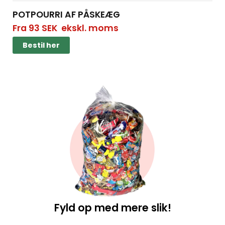
POTPOURRI AF PÅSKEÆG
Fra
93
SEK
ekskl. moms
Bestil her
Fyld op med mere slik!