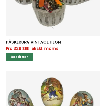
PÅSKEKURV VINTAGE HEGN
Fra
329
SEK
ekskl. moms
Bestil her