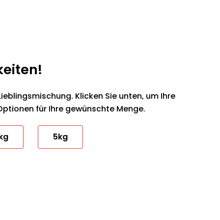
keiten!
Lieblingsmischung. Klicken Sie unten, um Ihre
Optionen für Ihre gewünschte Menge.
kg
5kg