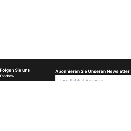
Folgen Sie uns
Abonnieren Sie Unseren Newsletter
Facebook
Instagram
LinkedIn
Ich habe die Allgemeinen
Geschäftsbedingungen gelesen und