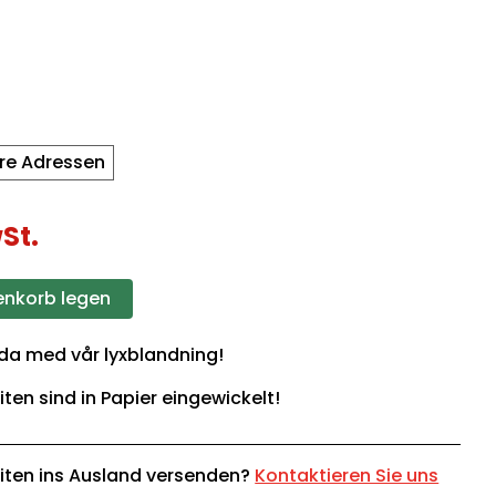
re Adressen
St.
enkorb legen
lda med vår lyxblandning!
iten sind in Papier eingewickelt!
iten ins Ausland versenden?
Kontaktieren Sie uns