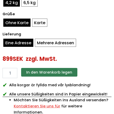
4,2 kg
6,5 kg
Grüße
Ohne Karte
Karte
Lieferung
Eine Adresse
Mehrere Adressen
899
SEK
zzgl. MwSt.
In den Warenkorb legen
✔
Alla korgar är fyllda med vår lyxblandning!
✔
Alle unsere Süßigkeiten sind in Papier eingewickelt!
Möchten Sie Süßigkeiten ins Ausland versenden?
Kontaktieren Sie uns für
für weitere
Informationen.