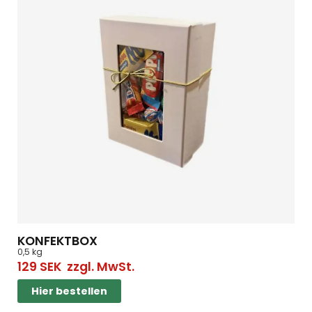
KONFEKTBOX
0,5 kg
129
SEK
zzgl. MwSt.
Hier bestellen