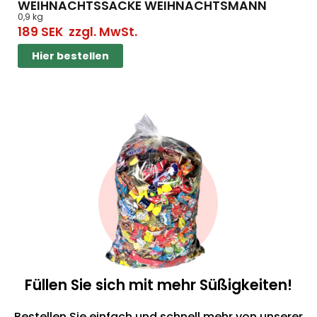
WEIHNACHTSSÄCKE WEIHNACHTSMANN
0,9 kg
189
SEK
zzgl. MwSt.
Hier bestellen
Füllen Sie sich mit mehr Süßigkeiten!
Bestellen Sie einfach und schnell mehr von unserer