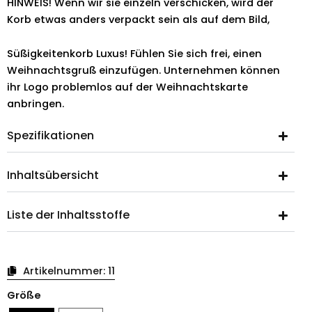
HINWEIS! Wenn wir sie einzeln verschicken, wird der
Korb etwas anders verpackt sein als auf dem Bild,
Süßigkeitenkorb Luxus! Fühlen Sie sich frei, einen
Weihnachtsgruß einzufügen. Unternehmen können
ihr Logo problemlos auf der Weihnachtskarte
anbringen.
Spezifikationen
Inhaltsübersicht
Liste der Inhaltsstoffe
Artikelnummer:
11
Weihnachtskörbe
Größe
Luxusmenge