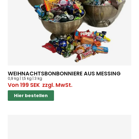
WEIHNACHTSBONBONNIERE AUS MESSING
0,9 kg | 1,5 kg | 3 kg
Von
199
SEK
zzgl. MwSt.
Hier bestellen