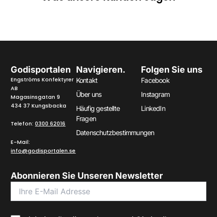
Godisportalen
Navigieren.
Folgen Sie uns
Engströms Konfektyrer
Kontakt
Facebook
AB
Über uns
Instagram
Magasinsgatan 9
434 37 Kungsbacka
Häufig gestellte
LinkedIn
Fragen
Telefon:
0300 62016
Datenschutzbestimmungen
E-Mail:
info@godisportalen.se
Abonnieren Sie Unseren Newsletter