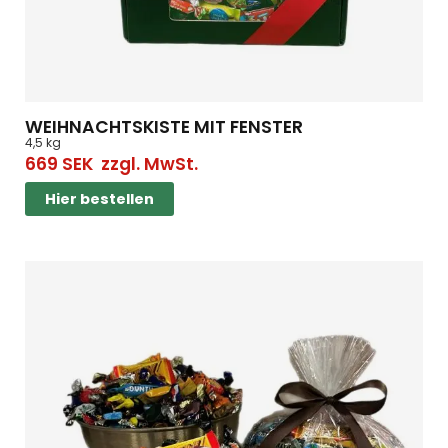
WEIHNACHTSKISTE MIT FENSTER
4,5 kg
669
SEK
zzgl. MwSt.
Hier bestellen