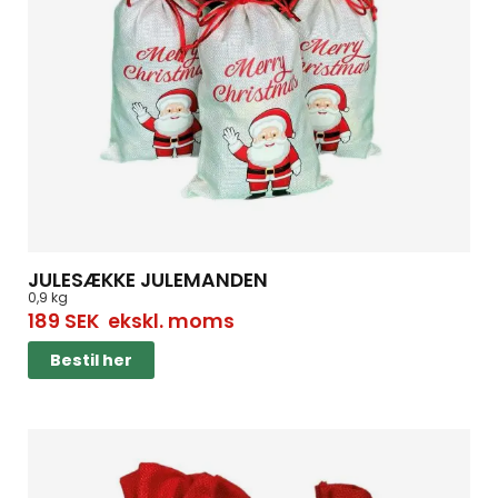
JULESÆKKE JULEMANDEN
0,9 kg
189
SEK
ekskl. moms
Bestil her