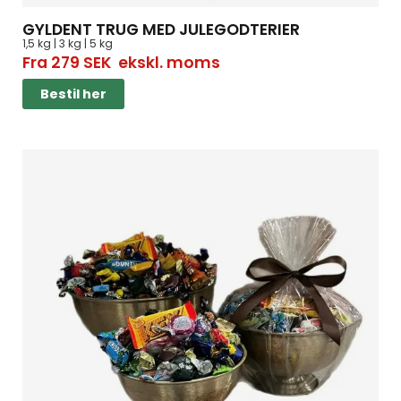
GYLDENT TRUG MED JULEGODTERIER
1,5 kg | 3 kg | 5 kg
Fra
279
SEK
ekskl. moms
Bestil her