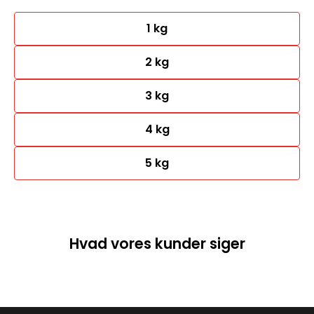
1 kg
2 kg
3 kg
4 kg
5 kg
Hvad vores kunder siger