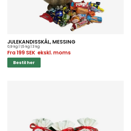
JULEKANDISSKÅL, MESSING
0,9 kg | 1,5 kg | 3 kg
Fra
199
SEK
ekskl. moms
Bestil her