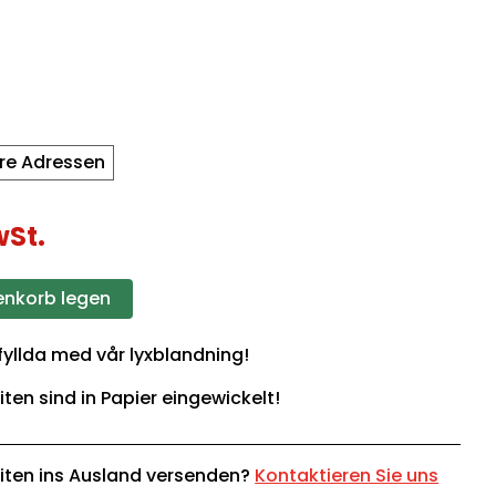
re Adressen
wSt.
enkorb legen
 fyllda med vår lyxblandning!
iten sind in Papier eingewickelt!
iten ins Ausland versenden?
Kontaktieren Sie uns