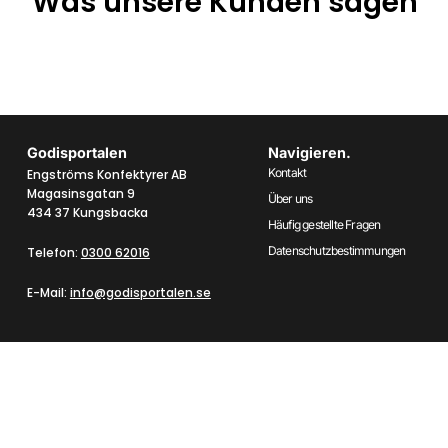
Was unsere Kunden sagen
Godisportalen
Navigieren.
Kontakt
Engströms Konfektyrer AB
Magasinsgatan 9
Über uns
434 37 Kungsbacka
Häufig gestellte Fragen
Datenschutzbestimmungen
Telefon:
0300 62016
E-Mail:
info@godisportalen.se