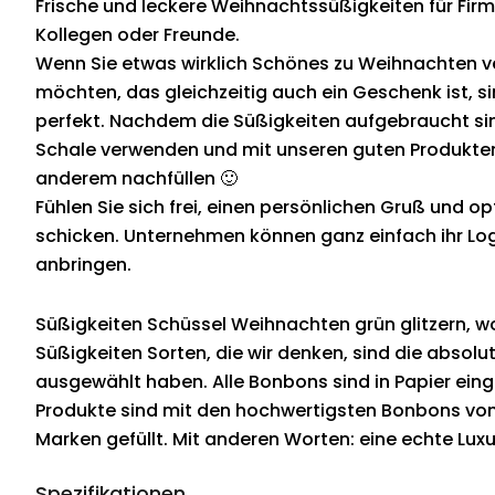
Frische und leckere Weihnachtssüßigkeiten für Firme
Kollegen oder Freunde.
Wenn Sie etwas wirklich Schönes zu Weihnachten 
möchten, das gleichzeitig auch ein Geschenk ist, 
perfekt. Nachdem die Süßigkeiten aufgebraucht sin
Schale verwenden und mit unseren guten Produkte
anderem nachfüllen 🙂
Fühlen Sie sich frei, einen persönlichen Gruß und opt
schicken. Unternehmen können ganz einfach ihr Log
anbringen.
Süßigkeiten Schüssel Weihnachten grün glitzern, wo
Süßigkeiten Sorten, die wir denken, sind die absolu
ausgewählt haben. Alle Bonbons sind in Papier eing
Produkte sind mit den hochwertigsten Bonbons vo
Marken gefüllt. Mit anderen Worten: eine echte Lu
Spezifikationen