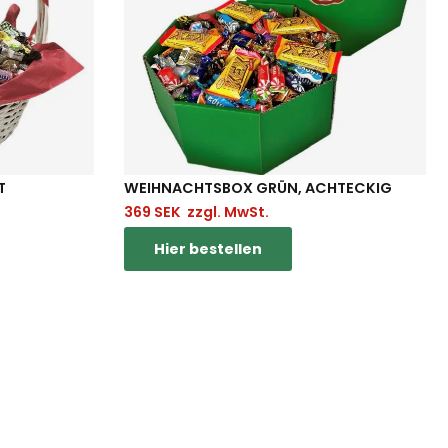
S
WEIHNACHTSBOX GRÜN, ACHTECKIG
369
SEK
zzgl. MwSt.
Hier bestellen