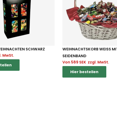
WEIHNACHTEN SCHWARZ
WEIHNACHTSKORB WEISS MIT 
. MwSt.
EIDENBAND
Von
589
SEK
zzgl. MwSt.
tellen
Hier bestellen