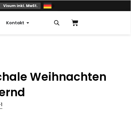
Visum inkl. MwSt.
Einkaufskorb
Offener Kontakt
Kontakt
hale Weihnachten
zernd
-1