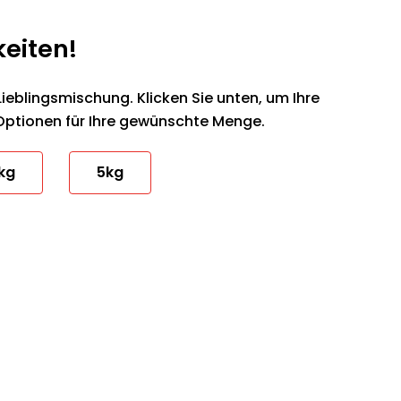
keiten!
Lieblingsmischung. Klicken Sie unten, um Ihre
Optionen für Ihre gewünschte Menge.
kg
5kg