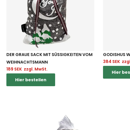
DER GRAUE SACK MIT SÜSSIGKEITEN VOM W
GODISHUS 
384
SEK
zzgl
EIHNACHTSMANN
189
SEK
zzgl. MwSt.
Hier bes
Hier bestellen