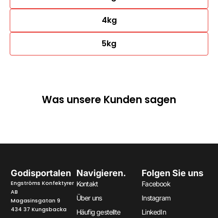
4kg
5kg
Was unsere Kunden sagen
Godisportalen
Navigieren.
Folgen Sie uns
Engströms Konfektyrer
Kontakt
Facebook
AB
Über uns
Instagram
Magasinsgatan 9
434 37 Kungsbacka
Häufig gestellte
LinkedIn