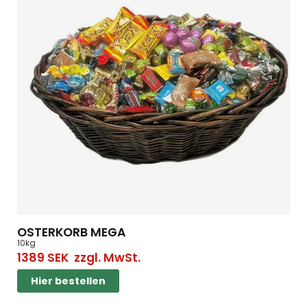
OSTERKORB MEGA
10kg
1389
SEK
zzgl. MwSt.
Hier bestellen