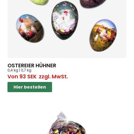
OSTEREIER HÜHNER
0,4 kg | 0,7 kg
Von
93
SEK
zzgl. MwSt.
Hier bestellen