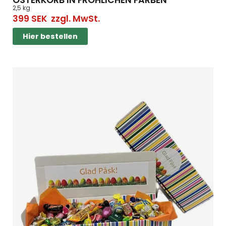
OSTERKORB IN FRÖHLICHEN FARBEN
2,5 kg
399
SEK
zzgl. MwSt.
Hier bestellen