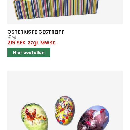
OSTERKISTE GESTREIFT
1,3 kg
219
SEK
zzgl. MwSt.
Hier bestellen