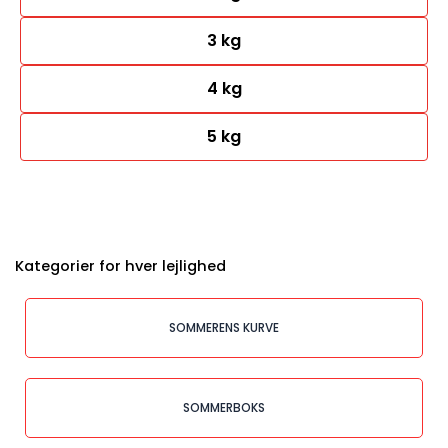
3 kg
4 kg
5 kg
Kategorier for hver lejlighed
SOMMERENS KURVE
SOMMERBOKS