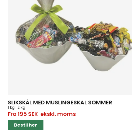
SLIKSKÅL MED MUSLINGESKAL SOMMER
1 kg | 2 kg
Fra
195
SEK
ekskl. moms
Bestil her