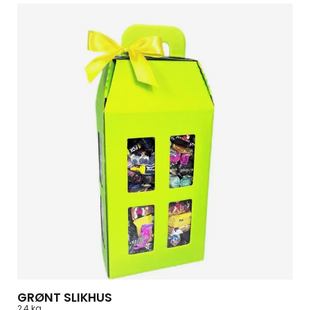
GRØNT SLIKHUS
2,4 kg