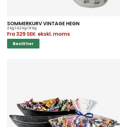
SOMMERKURV VINTAGE HEGN
2 kg | 4,2 kg | 6 kg
Fra
329
SEK
ekskl. moms
Bestil her