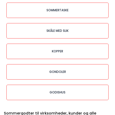
SOMMERTASKE
SKÅLE MED SLIK
KOPPER
GONDOLER
GODISHUS
Sommergodter til virksomheder, kunder og alle