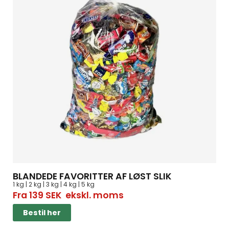
BLANDEDE FAVORITTER AF LØST SLIK
1 kg | 2 kg | 3 kg | 4 kg | 5 kg
Fra
139
SEK
ekskl. moms
Bestil her