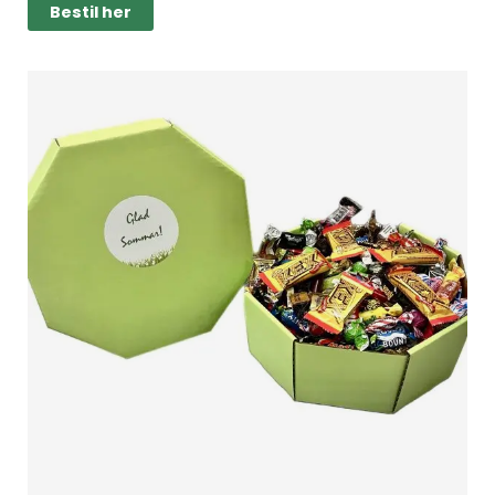
Bestil her