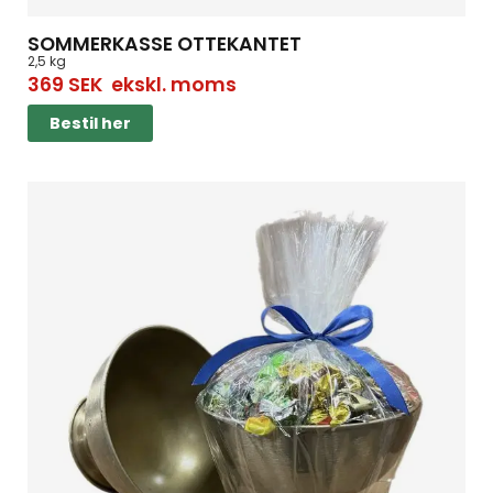
SOMMERKASSE OTTEKANTET
2,5 kg
369
SEK
ekskl. moms
Bestil her