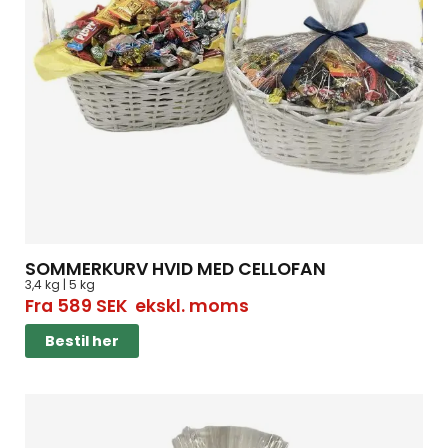
SOMMERKURV HVID MED CELLOFAN
3,4 kg | 5 kg
Fra
589
SEK
ekskl. moms
Bestil her