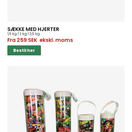
SÆKKE MED HJERTER
1,5 kg | 2 kg | 2,5 kg
Fra
259
SEK
ekskl. moms
Bestil her