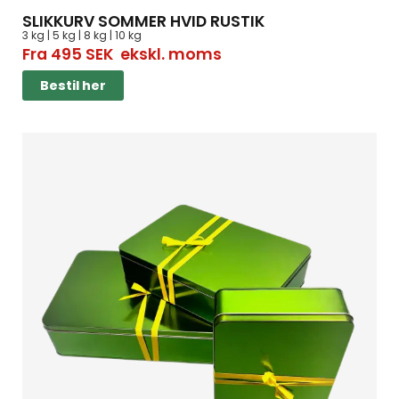
SLIKKURV SOMMER HVID RUSTIK
3 kg | 5 kg | 8 kg | 10 kg
Fra
495
SEK
ekskl. moms
Bestil her