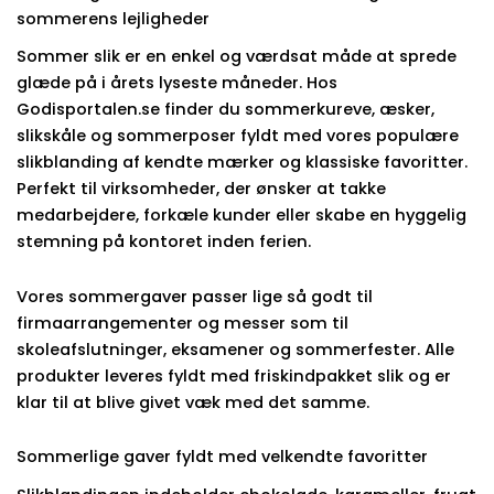
sommerens lejligheder
Sommer slik er en enkel og værdsat måde at sprede
glæde på i årets lyseste måneder. Hos
Godisportalen.se finder du sommerkureve, æsker,
slikskåle og sommerposer fyldt med vores populære
slikblanding af kendte mærker og klassiske favoritter.
Perfekt til virksomheder, der ønsker at takke
medarbejdere, forkæle kunder eller skabe en hyggelig
stemning på kontoret inden ferien.
Vores sommergaver passer lige så godt til
firmaarrangementer og messer som til
skoleafslutninger, eksamener og sommerfester. Alle
produkter leveres fyldt med friskindpakket slik og er
klar til at blive givet væk med det samme.
Sommerlige gaver fyldt med velkendte favoritter