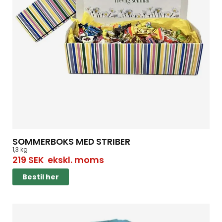
SOMMERBOKS MED STRIBER
1,3 kg
219
SEK
ekskl. moms
Bestil her