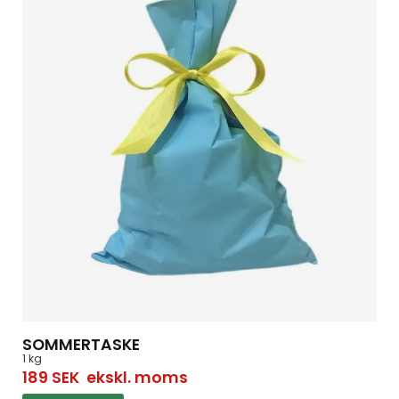
SOMMERTASKE
1 kg
189
SEK
ekskl. moms