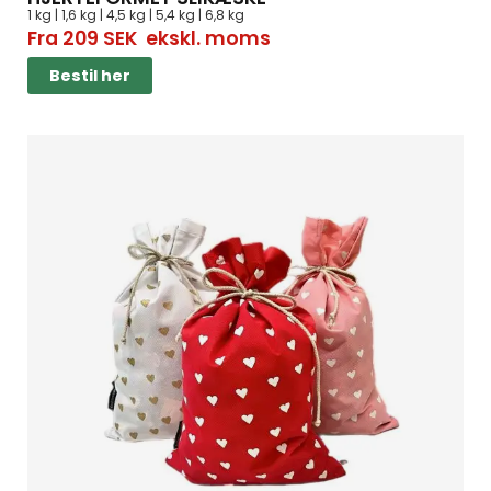
1 kg | 1,6 kg | 4,5 kg | 5,4 kg | 6,8 kg
Fra
209
SEK
ekskl. moms
Bestil her