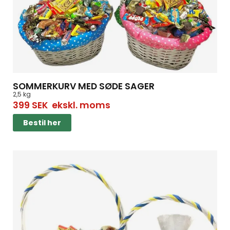
SOMMERKURV MED SØDE SAGER
2,5 kg
399
SEK
ekskl. moms
Bestil her