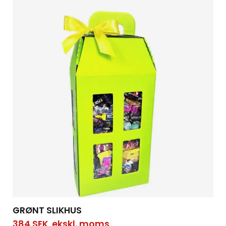
GRØNT SLIKHUS
384
SEK
ekskl. moms