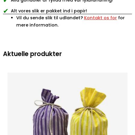
✔
Alla gondoler är fyllda med vår lyxblandning!
✔
Alt vores slik er pakket ind i papir!
Vil du sende slik til udlandet?
Kontakt os for
for
mere information.
Aktuelle produkter