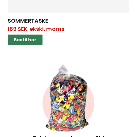
SOMMERTASKE
189
SEK
ekskl. moms
Bestil her