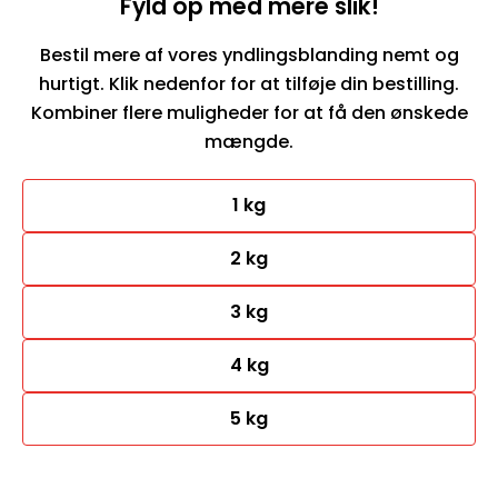
Fyld op med mere slik!
Bestil mere af vores yndlingsblanding nemt og
hurtigt. Klik nedenfor for at tilføje din bestilling.
Kombiner flere muligheder for at få den ønskede
mængde.
1 kg
2 kg
3 kg
4 kg
5 kg