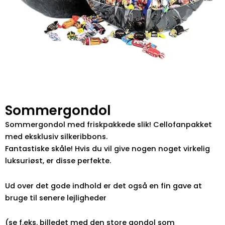
Sommergondol
Sommergondol med friskpakkede slik! Cellofanpakket
med eksklusiv silkeribbons.
Fantastiske skåle! Hvis du vil give nogen noget virkelig
luksuriøst, er disse perfekte.
Ud over det gode indhold er det også en fin gave at
bruge til senere lejligheder
(se f.eks. billedet med den store gondol som