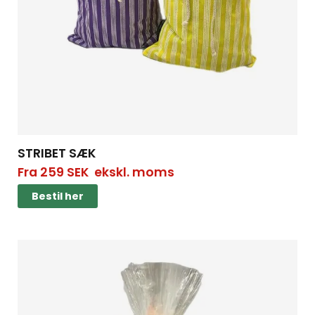
STRIBET SÆK
Fra
259
SEK
ekskl. moms
Bestil her