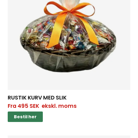
RUSTIK KURV MED SLIK
Fra
495
SEK
ekskl. moms
Bestil her