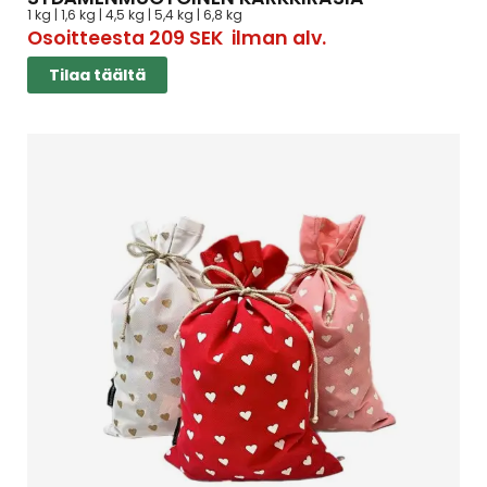
1 kg | 1,6 kg | 4,5 kg | 5,4 kg | 6,8 kg
Osoitteesta
209
SEK
ilman alv.
Tilaa täältä