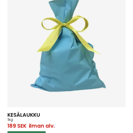
KESÄLAUKKU
1kg
189
SEK
ilman alv.