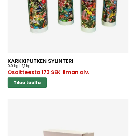
KARKKIPUTKEN SYLINTERI
0,9 kg | 2,1 kg
Osoitteesta
173
SEK
ilman alv.
Tilaa täältä