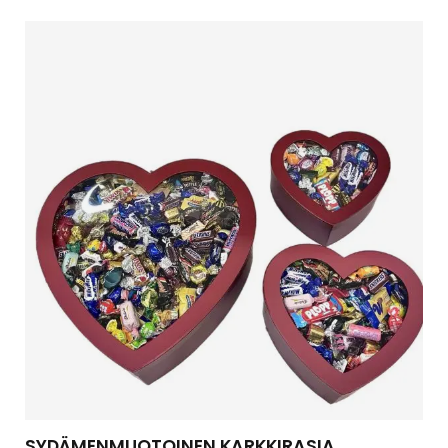
SYDÄMENMUOTOINEN KARKKIRASIA