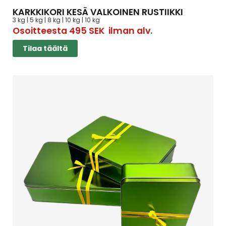
KARKKIKORI KESÄ VALKOINEN RUSTIIKKI
3 kg | 5 kg | 8 kg | 10 kg | 10 kg
Osoitteesta
495
SEK
ilman alv.
Tilaa täältä