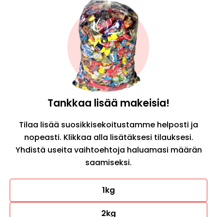
Tilaa täältä
Tankkaa lisää makeisia!
Tilaa lisää suosikkisekoitustamme helposti ja
nopeasti. Klikkaa alla lisätäksesi tilauksesi.
Yhdistä useita vaihtoehtoja haluamasi määrän
saamiseksi.
1kg
2kg