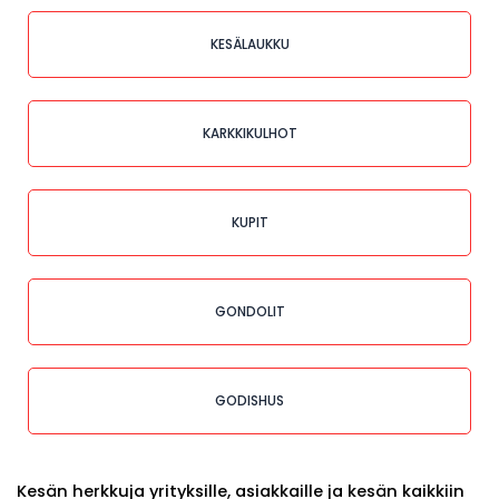
KESÄLAUKKU
KARKKIKULHOT
KUPIT
GONDOLIT
GODISHUS
Kesän herkkuja yrityksille, asiakkaille ja kesän kaikkiin