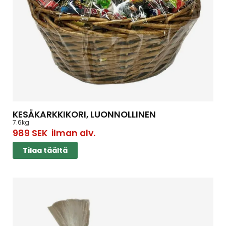
KESÄKARKKIKORI, LUONNOLLINEN
7.6kg
989
SEK
ilman alv.
Tilaa täältä