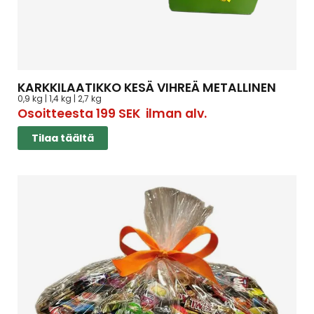
KARKKILAATIKKO KESÄ VIHREÄ METALLINEN
0,9 kg | 1,4 kg | 2,7 kg
Osoitteesta
199
SEK
ilman alv.
Tilaa täältä