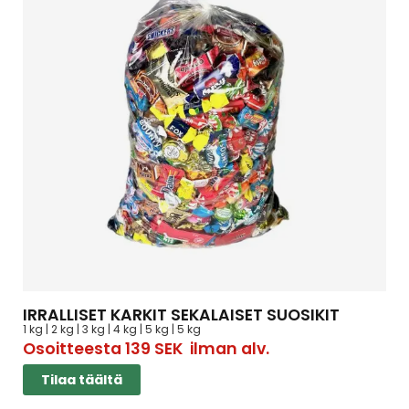
IRRALLISET KARKIT SEKALAISET SUOSIKIT
1 kg | 2 kg | 3 kg | 4 kg | 5 kg | 5 kg
Osoitteesta
139
SEK
ilman alv.
Tilaa täältä