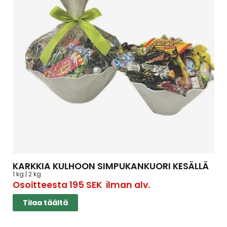
KARKKIA KULHOON SIMPUKANKUORI KESÄLLÄ
1 kg | 2 kg
Osoitteesta
195
SEK
ilman alv.
Tilaa täältä