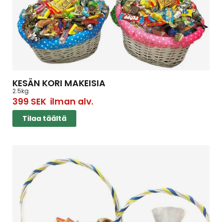
KESÄN KORI MAKEISIA
2.5kg
399
SEK
ilman alv.
Tilaa täältä