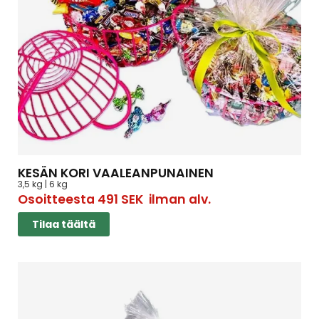
KESÄN KORI VAALEANPUNAINEN
3,5 kg | 6 kg
Osoitteesta
491
SEK
ilman alv.
Tilaa täältä