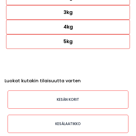
3kg
4kg
5kg
Luokat kutakin tilaisuutta varten
KESÄN KORIT
KESÄLAATIKKO