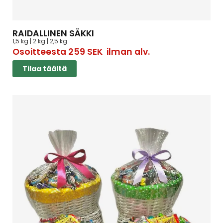
RAIDALLINEN SÄKKI
1,5 kg | 2 kg | 2,5 kg
Osoitteesta
259
SEK
ilman alv.
Tilaa täältä