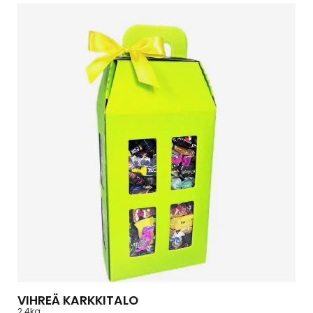
VIHREÄ KARKKITALO
2.4kg