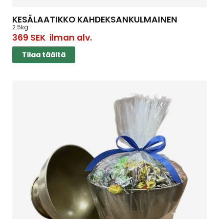
KESÄLAATIKKO KAHDEKSANKULMAINEN
2.5kg
369
SEK
ilman alv.
Tilaa täältä