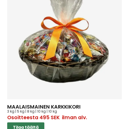
MAALAISMAINEN KARKKIKORI
3 kg | 5 kg | 8 kg | 10 kg | 10 kg
Osoitteesta
495
SEK
ilman alv.
Tilaa täältä