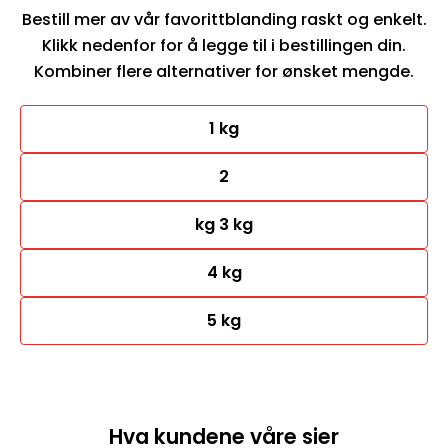
Bestill mer av vår favorittblanding raskt og enkelt.
Klikk nedenfor for å legge til i bestillingen din.
Kombiner flere alternativer for ønsket mengde.
1 kg
2
kg 3 kg
4 kg
5 kg
Hva kundene våre sier