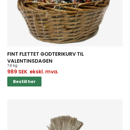
FINT FLETTET GODTERIKURV TIL
VALENTINSDAGEN
7,6 kg
989
SEK
ekskl. mva.
Bestill her