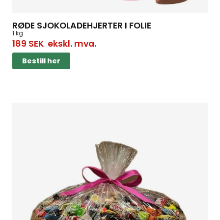
RØDE SJOKOLADEHJERTER I FOLIE
1 kg
189
SEK
ekskl. mva.
Bestill her