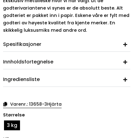
Eksklusiv metalleske hvor vi har valgt ut de
godterivariantene vi synes er de absolutt beste. Alt
godteriet er pakket inn i papir. Eskene våre er fylt med
godteri av høyeste kvalitet fra kjente merker. En
skikkelig luksusmiks med andre ord.
Spesifikasjoner
Innholdsfortegnelse
Ingrediensliste
Varenr.:
13658-3Hjärta
Eksklusiv
Størrelse
godteriboks
med
3 kg
hjerter
antall