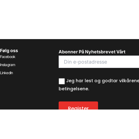
Følg oss
Abonner På Nyhetsbrevet Vårt
Facebook
Instagram
LinkedIn
Jeg har lest og godtar vilkåren
betingelsene.