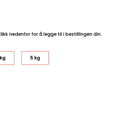
ikk nedenfor for å legge til i bestillingen din.
 kg
5 kg