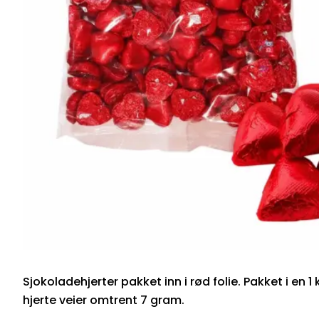
Sjokoladehjerter pakket inn i rød folie. Pakket i en 1 
hjerte veier omtrent 7 gram.