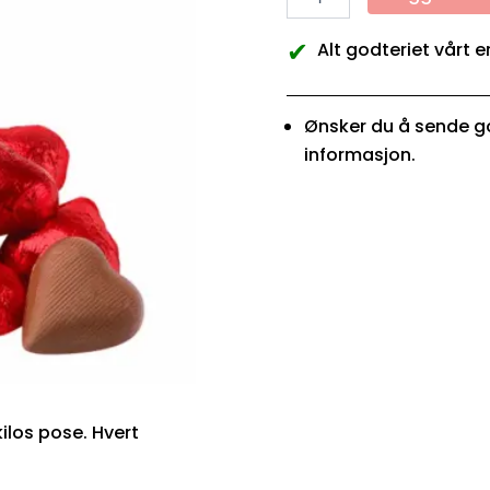
✔
Alt godteriet vårt e
Ønsker du å sende go
informasjon.
kilos pose. Hvert