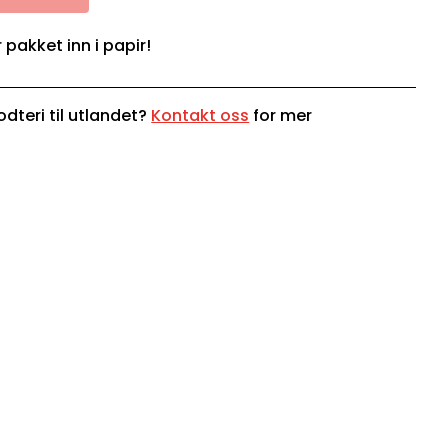
r pakket inn i papir!
dteri til utlandet?
Kontakt oss
for mer