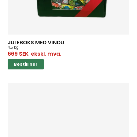
JULEBOKS MED VINDU
4,5 kg
669
SEK
ekskl. mva.
Bestill her