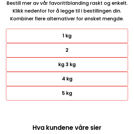
Bestill mer av vår favorittblanding raskt og enkelt.
Klikk nedenfor for å legge til i bestillingen din.
Kombiner flere alternativer for ønsket mengde.
1 kg
2
kg 3 kg
4 kg
5 kg
Hva kundene våre sier