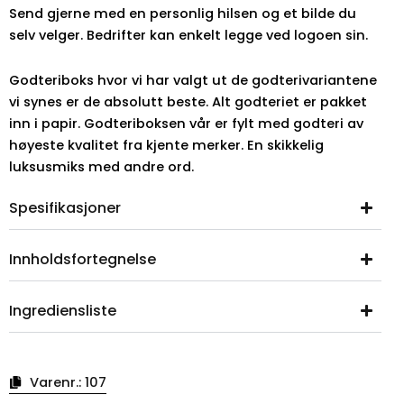
Send gjerne med en personlig hilsen og et bilde du
selv velger. Bedrifter kan enkelt legge ved logoen sin.
Godteriboks hvor vi har valgt ut de godterivariantene
vi synes er de absolutt beste. Alt godteriet er pakket
inn i papir. Godteriboksen vår er fylt med godteri av
høyeste kvalitet fra kjente merker. En skikkelig
luksusmiks med andre ord.
Spesifikasjoner
Innholdsfortegnelse
Ingrediensliste
Varenr.:
107
Antall