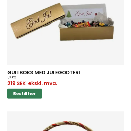
GULLBOKS MED JULEGODTERI
1,3 kg
219
SEK
ekskl. mva.
Bestill her