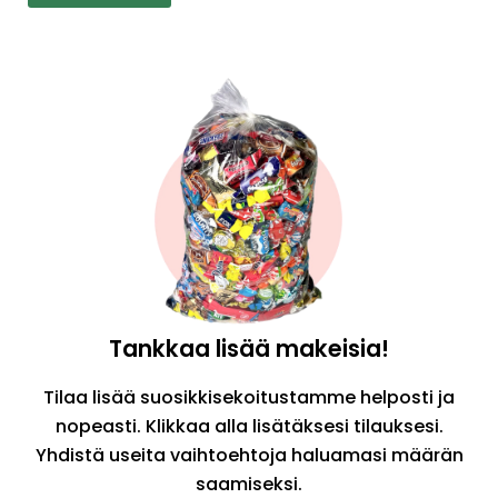
Tankkaa lisää makeisia!
Tilaa lisää suosikkisekoitustamme helposti ja
nopeasti. Klikkaa alla lisätäksesi tilauksesi.
Yhdistä useita vaihtoehtoja haluamasi määrän
saamiseksi.