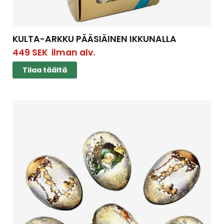
KULTA-ARKKU PÄÄSIÄINEN IKKUNALLA
449
SEK
ilman alv.
Tilaa täältä