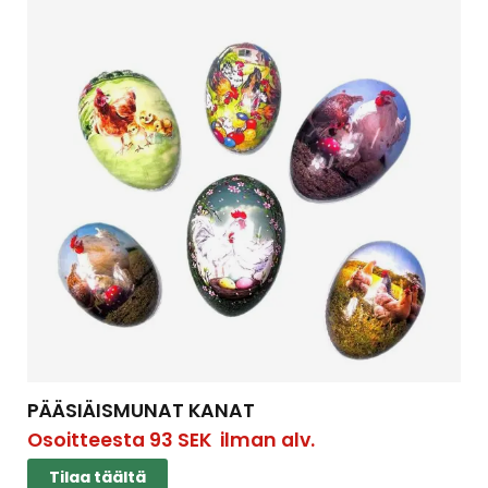
PÄÄSIÄISMUNAT KANAT
Osoitteesta
93
SEK
ilman alv.
Tilaa täältä