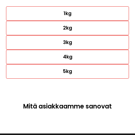
1kg
2kg
3kg
4kg
5kg
Mitä asiakkaamme sanovat