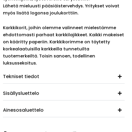
Lähetä mieluusti pääsiäistervehdys. Yritykset voivat
myös lisätä logonsa joulukorttiin.
Karkkikorit, joihin olemme valinneet mielestämme
ehdottomasti parhaat karkkilajikkeet. Kaikki makeiset
on kääritty paperiin. Karkkikorimme on täytetty
korkealaatuisilla karkkeilla tunnetuilta
tuotemerkeiltä. Toisin sanoen, todellinen
luksussekoitus.
Tekniset tiedot
Sisällysluettelo
Ainesosaluettelo