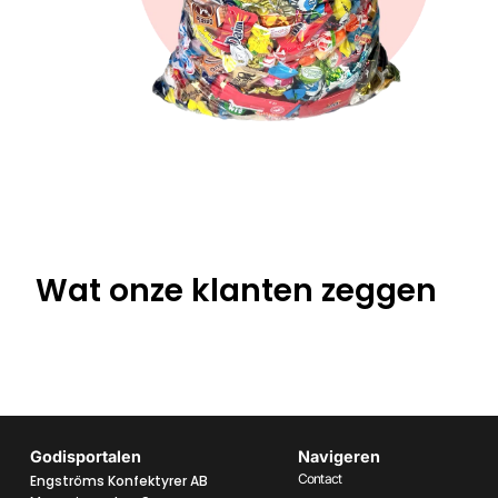
Wat onze klanten zeggen
Godisportalen
Navigeren
Contact
Engströms Konfektyrer AB