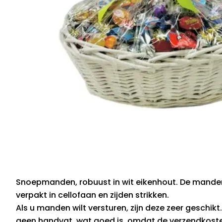
Snoepmanden, robuust in wit eikenhout. De manden
verpakt in cellofaan en zijden strikken.
Als u manden wilt versturen, zijn deze zeer geschik
geen handvat, wat goed is, omdat de verzendkosten