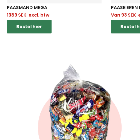
PAASMAND MEGA
PAASEIEREN
1389
SEK
excl. btw
Van
93
SEK
e
Bestel hier
Bestel h