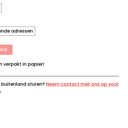
lende adressen
and
n verpakt in papier!
t buitenland sturen?
Neem contact met ons op voor
.