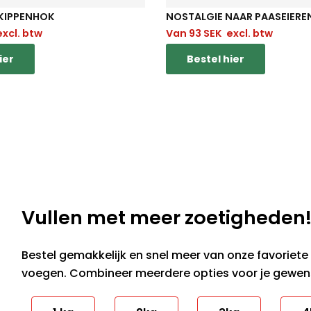
 KIPPENHOK
NOSTALGIE NAAR PAASEIERE
xcl. btw
Van
93
SEK
excl. btw
ier
Bestel hier
Vullen met meer zoetigheden
Bestel gemakkelijk en snel meer van onze favoriete 
voegen. Combineer meerdere opties voor je gewen