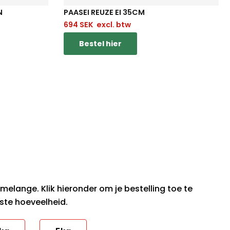
N
PAASEI REUZE EI 35CM
694
SEK
excl. btw
Bestel hier
!
melange. Klik hieronder om je bestelling toe te
ste hoeveelheid.