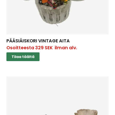
PÄÄSIÄISKORI VINTAGE AITA
Osoitteesta
329
SEK
ilman alv.
Tilaa täältä