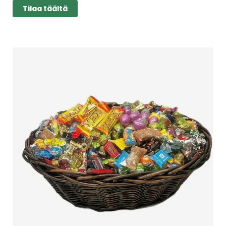
Tilaa täältä