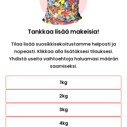
Tankkaa lisää makeisia!
Tilaa lisää suosikkisekoitustamme helposti ja
nopeasti. Klikkaa alla lisätäksesi tilauksesi.
Yhdistä useita vaihtoehtoja haluamasi määrän
saamiseksi.
1kg
2kg
3kg
4kg