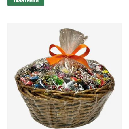
Tilaa täältä