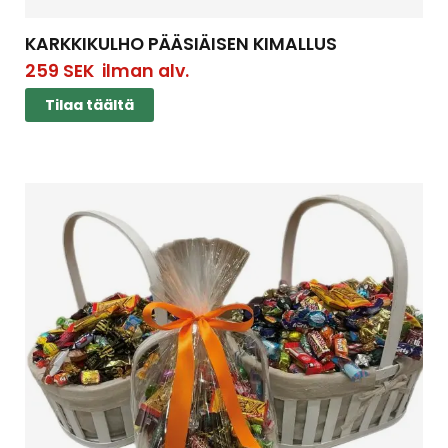
KARKKIKULHO PÄÄSIÄISEN KIMALLUS
259
SEK
ilman alv.
Tilaa täältä