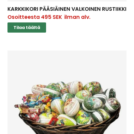
KARKKIKORI PÄÄSIÄINEN VALKOINEN RUSTIIKKI
Osoitteesta
495
SEK
ilman alv.
Tilaa täältä