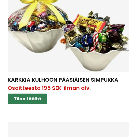
KARKKIA KULHOON PÄÄSIÄISEN SIMPUKKA
Osoitteesta
195
SEK
ilman alv.
Tilaa täältä