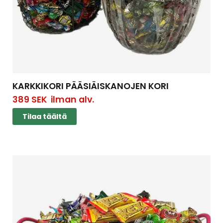
KARKKIKORI PÄÄSIÄISKANOJEN KORI
389
SEK
ilman alv.
Tilaa täältä