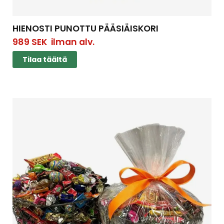
HIENOSTI PUNOTTU PÄÄSIÄISKORI
989
SEK
ilman alv.
Tilaa täältä