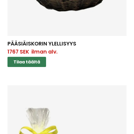
PÄÄSIÄISKORIN YLELLISYYS
1767
SEK
ilman alv.
Tilaa täältä