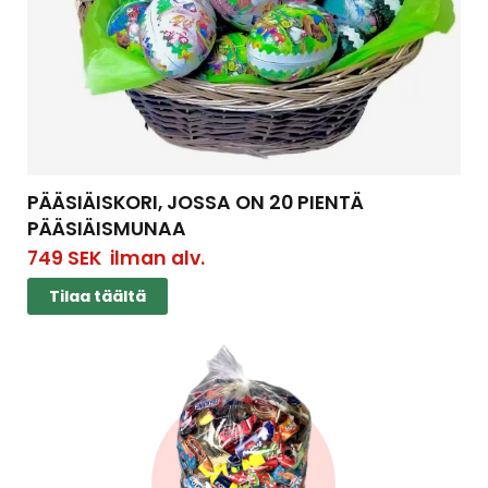
PÄÄSIÄISKORI, JOSSA ON 20 PIENTÄ
PÄÄSIÄISMUNAA
749
SEK
ilman alv.
Tilaa täältä
Tilaa täältä