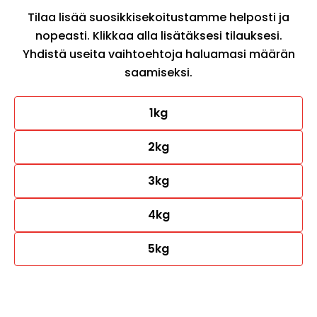
Tilaa lisää suosikkisekoitustamme helposti ja
nopeasti. Klikkaa alla lisätäksesi tilauksesi.
Yhdistä useita vaihtoehtoja haluamasi määrän
saamiseksi.
1kg
2kg
3kg
4kg
5kg