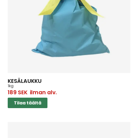
KESÄLAUKKU
1kg
189
SEK
ilman alv.
Tilaa täältä