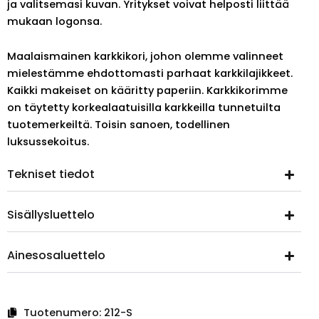
ja valitsemasi kuvan. Yritykset voivat helposti liittää
mukaan logonsa.
Maalaismainen karkkikori, johon olemme valinneet
mielestämme ehdottomasti parhaat karkkilajikkeet.
Kaikki makeiset on kääritty paperiin. Karkkikorimme
on täytetty korkealaatuisilla karkkeilla tunnetuilta
tuotemerkeiltä. Toisin sanoen, todellinen
luksussekoitus.
Tekniset tiedot
Sisällysluettelo
Ainesosaluettelo
Tuotenumero:
212-S