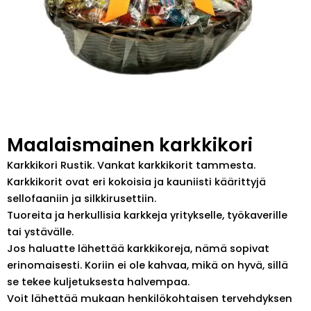
Maalaismainen karkkikori
Karkkikori Rustik. Vankat karkkikorit tammesta.
Karkkikorit ovat eri kokoisia ja kauniisti käärittyjä
sellofaaniin ja silkkirusettiin.
Tuoreita ja herkullisia karkkeja yritykselle, työkaverille
tai ystävälle.
Jos haluatte lähettää karkkikoreja, nämä sopivat
erinomaisesti. Koriin ei ole kahvaa, mikä on hyvä, sillä
se tekee kuljetuksesta halvempaa.
Voit lähettää mukaan henkilökohtaisen tervehdyksen