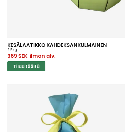
KESÄLAATIKKO KAHDEKSANKULMAINEN
2.5kg
369
SEK
ilman alv.
Tilaa täältä