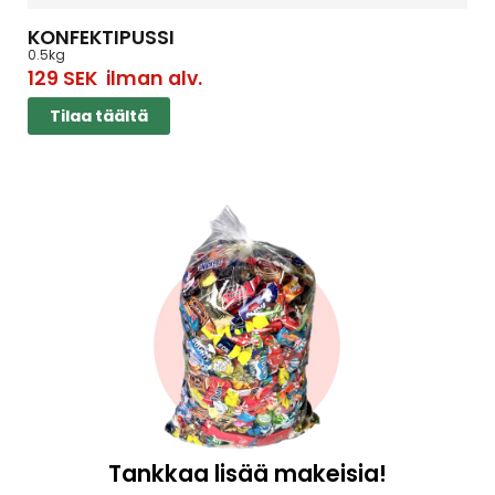
KONFEKTIPUSSI
0.5kg
129
SEK
ilman alv.
Tilaa täältä
Tankkaa lisää makeisia!