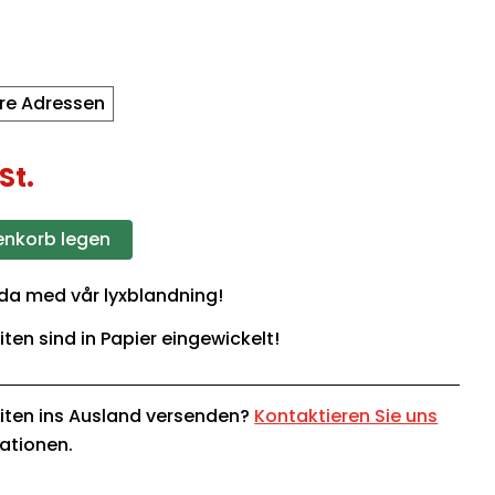
re Adressen
St.
enkorb legen
lda med vår lyxblandning!
iten sind in Papier eingewickelt!
iten ins Ausland versenden?
Kontaktieren Sie uns
mationen.