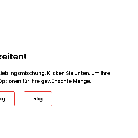
keiten!
Lieblingsmischung. Klicken Sie unten, um Ihre
Optionen für Ihre gewünschte Menge.
kg
5kg