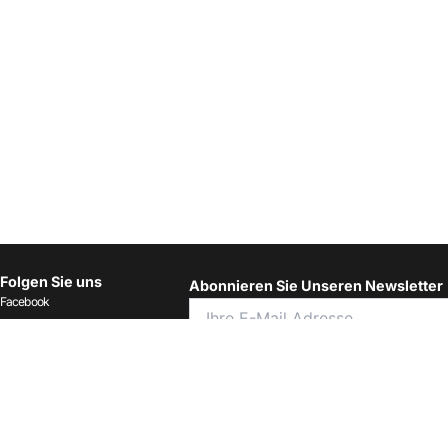
Folgen Sie uns
Abonnieren Sie Unseren Newsletter
Facebook
Instagram
LinkedIn
Ich habe die Allgemeinen
Geschäftsbedingungen gelesen und