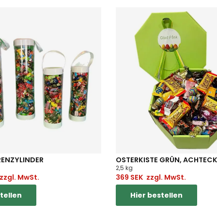
ENZYLINDER
OSTERKISTE GRÜN, ACHTECK
2,5 kg
zzgl. MwSt.
369
SEK
zzgl. MwSt.
tellen
Hier bestellen