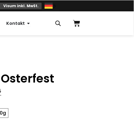
Visum inkl. MwSt.
Einkaufskorb
Offener Kontakt
Kontakt
 Osterfest
5
00g