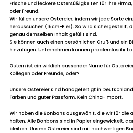
Frische und leckere Ostersüßigkeiten für Ihre Firma,
oder Freund.
Wir füllen unsere Ostereier, indem wir jede Sorte ein
heraussuchen (15cm-Eier). So wird sichergestellt, da
genau demselben Inhalt gefüllt sind.
Sie können auch einen persönlichen Gruß und ein Bi
hinzufügen. Unternehmen können problemlos ihr Lo
Ostern ist ein wirklich passender Name für Ostereier
Kollegen oder Freunde, oder?
Unsere Ostereier sind handgefertigt in Deutschlan
Farben und guter Passform. Kein China-Import.
Wir haben die Bonbons ausgewählt, die wir für die 
halten. Alle Bonbons sind in Papier eingewickelt, dam
bleiben. Unsere Ostereier sind mit hochwertigen B