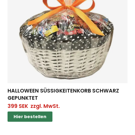
HALLOWEEN SÜSSIGKEITENKORB SCHWARZ G
EPUNKTET
399
SEK
zzgl. MwSt.
Hier bestellen