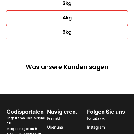
3kg
4kg
5kg
Was unsere Kunden sagen
Godisportalen
Navigieren.
Folgen Sie uns
Engströms Konfektyrer
Kontakt
Facebook
AB
Über uns
Instagram
Magasinsgatan 9