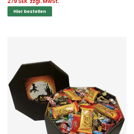
279
SEK
zzgl. MwSt.
Hier bestellen