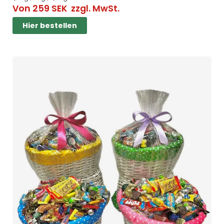
Von
259
SEK
zzgl. MwSt.
Hier bestellen