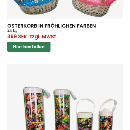
OSTERKORB IN FRÖHLICHEN FARBEN
2,5 kg
399
SEK
zzgl. MwSt.
Hier bestellen