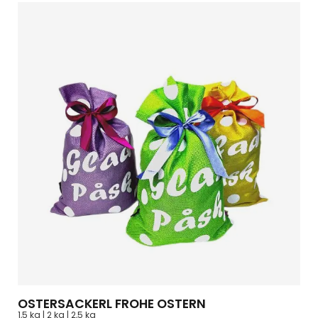
OSTERSACKERL FROHE OSTERN
1,5 kg | 2 kg | 2,5 kg