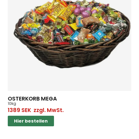
OSTERKORB MEGA
10kg
1389
SEK
zzgl. MwSt.
Hier bestellen