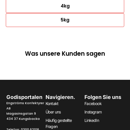
4kg
5kg
Was unsere Kunden sagen
Godisportalen
Navigieren.
Folgen Sie uns
Engströms Konfektyrer
Kontakt
Facebook
AB
Über uns
Instagram
Magasinsgatan 9
434 37 Kungsbacka
Häufig gestellte
LinkedIn
Fragen
Telefon:
0300 62016