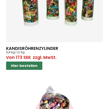
KANDISRÖHRENZYLINDER
0,9 kg | 2,1 kg
Von
173
SEK
zzgl. MwSt.
Hier bestellen