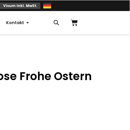
Visum inkl. MwSt.
Einkaufskorb
Offener Kontakt
Kontakt
se Frohe Ostern