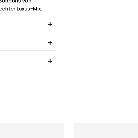
 Bonbons von
echter Luxus-Mix.