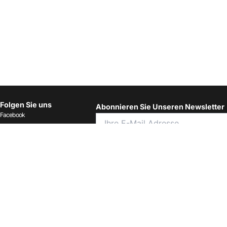
Folgen Sie uns
Abonnieren Sie Unseren Newsletter
Facebook
Instagram
LinkedIn
Ich habe die Allgemeinen
Geschäftsbedingungen gelesen und