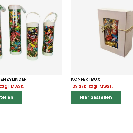
ENZYLINDER
KONFEKTBOX
zzgl. MwSt.
129
SEK
zzgl. MwSt.
tellen
Hier bestellen