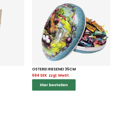
OSTEREI RIESENEI 35CM
694
SEK
zzgl. MwSt.
Hier bestellen