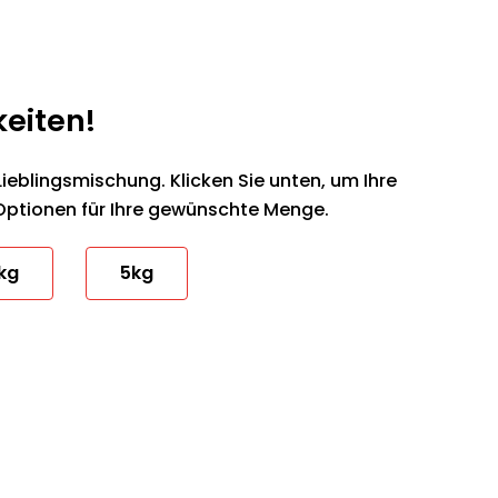
keiten!
Lieblingsmischung. Klicken Sie unten, um Ihre
Optionen für Ihre gewünschte Menge.
kg
5kg