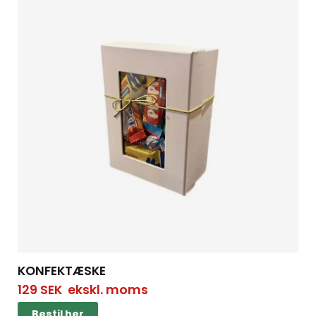
KONFEKTÆSKE
129
SEK
ekskl. moms
Bestil her