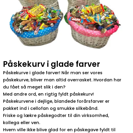
Påskekurv i glade farver
Påskekurve i glade farver! Når man ser vores
påskekurve, bliver man altid overrasket. Hvordan har
du fået så meget slik i den?
Med andre ord, en rigtig fyldt påskekurv!
Påskekurvene i dejlige, blandede forårsfarver er
pakket ind i cellofan og smukke silkebånd.
Friske og lækre påskegodter til din virksomhed,
kollega eller ven.
Hvem ville ikke blive glad for en påskegave fyldt til