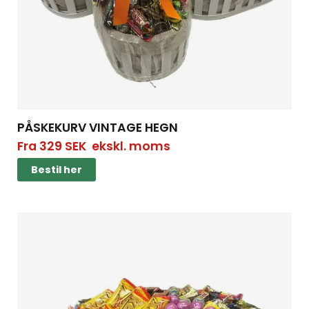
PÅSKEKURV VINTAGE HEGN
Fra
329
SEK
ekskl. moms
Bestil her