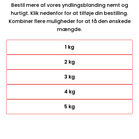
Bestil mere af vores yndlingsblanding nemt og
hurtigt. Klik nedenfor for at tilføje din bestilling.
Kombiner flere muligheder for at få den ønskede
mængde.
1 kg
2 kg
3 kg
4 kg
5 kg