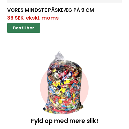
VORES MINDSTE PÅSKEÆG PÅ 9 CM
39
SEK
ekskl. moms
Bestil her
Fyld op med mere slik!