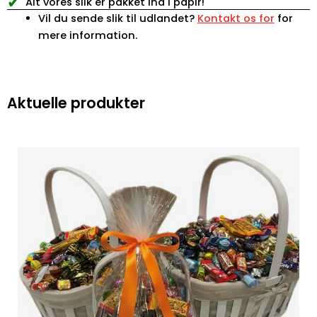
✔
Alt vores slik er pakket ind i papir!
Vil du sende slik til udlandet?
Kontakt os for
for
mere information.
Aktuelle produkter