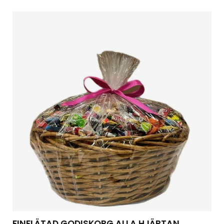
FINFLÄTAD GODISKORG ALLA HJÄRTAN