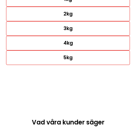
2kg
3kg
4kg
5kg
Vad våra kunder säger