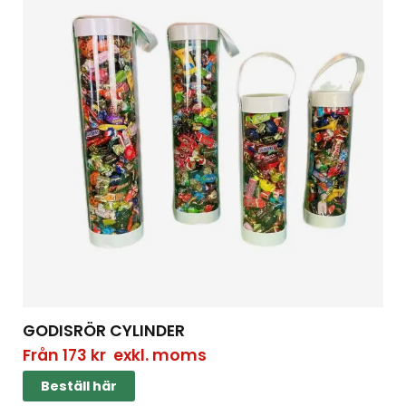
GODISRÖR CYLINDER
Från
173
kr
exkl. moms
Beställ här