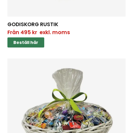
GODISKORG RUSTIK
Från
495
kr
exkl. moms
Beställ här