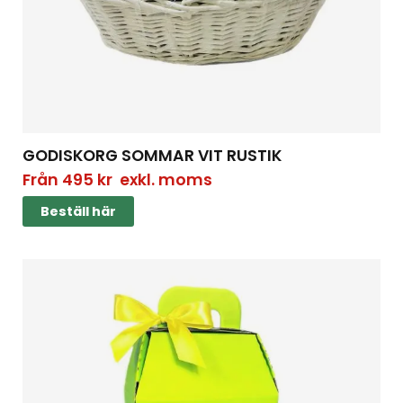
GODISKORG SOMMAR VIT RUSTIK
Från
495
kr
exkl. moms
Beställ här