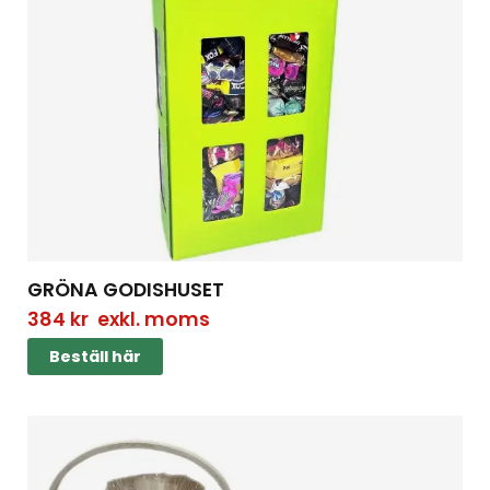
GRÖNA GODISHUSET
384
kr
exkl. moms
Beställ här