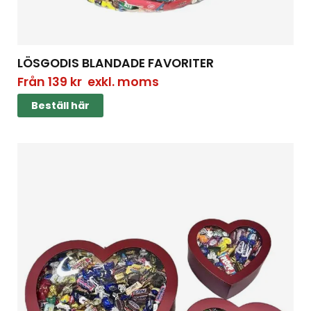
LÖSGODIS BLANDADE FAVORITER
Från
139
kr
exkl. moms
Beställ här