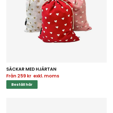
SÄCKAR MED HJÄRTAN
Från
259
kr
exkl. moms
Beställ här