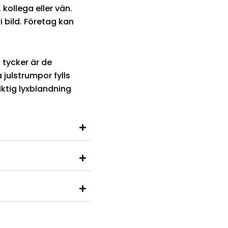
 kollega eller vän.
i bild. Företag kan
 tycker är de
julstrumpor fylls
ktig lyxblandning