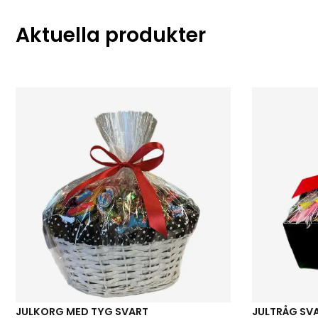
Aktuella produkter
JULKORG MED TYG SVART
JULTRÅG SV