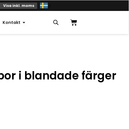
Visa inkl. moms
Varukorg
Öppna Kontakt
Kontakt
or i blandade färger