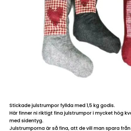
Stickade julstrumpor fyllda med 1,5 kg godis.
Här finner ni riktigt fina julstrumpor i mycket hög kv
med sidentyg.
Julstrumporna är så fina, att de vill man spara från år