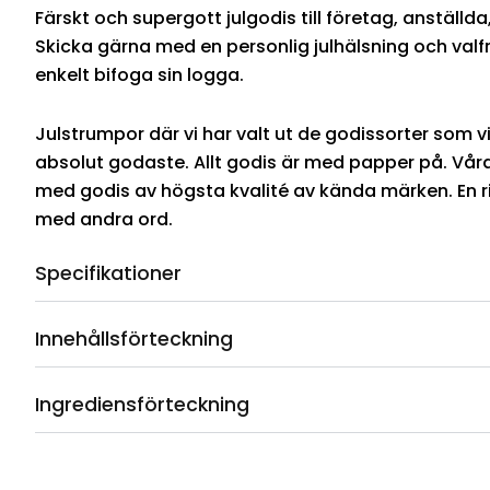
Färskt och supergott julgodis till företag, anställda,
Skicka gärna med en personlig julhälsning och valfr
enkelt bifoga sin logga.
Julstrumpor där vi har valt ut de godissorter som vi
absolut godaste. Allt godis är med papper på. Våra 
med godis av högsta kvalité av kända märken. En ri
med andra ord.
Specifikationer
Innehållsförteckning
Ingrediensförteckning