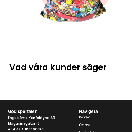
Vad våra kunder säger
Godisportalen
Navigera
Kontakt
Engströms Konfektyrer AB
Magasinsgatan 9
Om oss
434 37 Kungsbacka