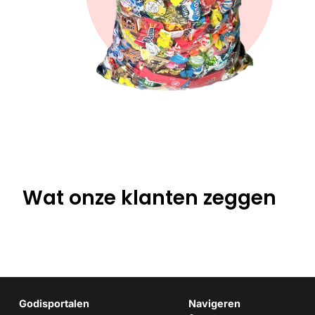
Wat onze klanten zeggen
Godisportalen
Navigeren