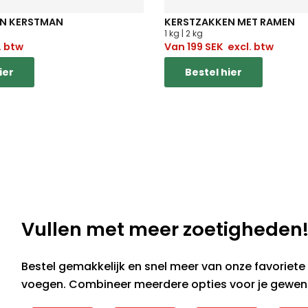
N KERSTMAN
KERSTZAKKEN MET RAMEN
1 kg | 2 kg
. btw
Van
199
SEK
excl. btw
ier
Bestel hier
Vullen met meer zoetigheden
Bestel gemakkelijk en snel meer van onze favoriete 
voegen. Combineer meerdere opties voor je gewen