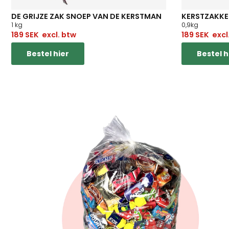
DE GRIJZE ZAK SNOEP VAN DE KERSTMAN
KERSTZAKKE
1 kg
0,9kg
189
SEK
excl. btw
189
SEK
excl
Bestel hier
Bestel h