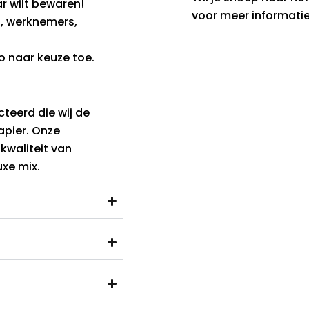
ar wilt bewaren!
voor meer informatie
n, werknemers,
o naar keuze toe.
teerd die wij de
papier. Onze
kwaliteit van
xe mix.