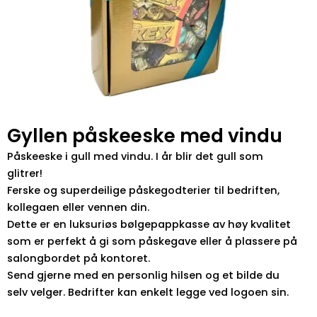
Gyllen påskeeske med vindu
Påskeeske i gull med vindu. I år blir det gull som
glitrer!
Ferske og superdeilige påskegodterier til bedriften,
kollegaen eller vennen din.
Dette er en luksuriøs bølgepappkasse av høy kvalitet
som er perfekt å gi som påskegave eller å plassere på
salongbordet på kontoret.
Send gjerne med en personlig hilsen og et bilde du
selv velger. Bedrifter kan enkelt legge ved logoen sin.