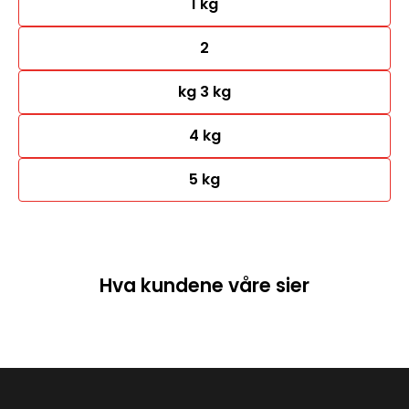
1 kg
2
kg 3 kg
4 kg
5 kg
Hva kundene våre sier