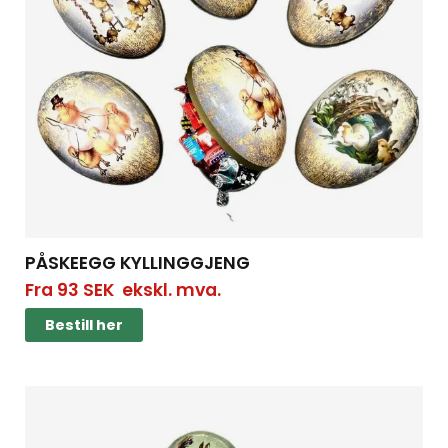
PÅSKEEGG KYLLINGGJENG
Fra
93
SEK
ekskl. mva.
Bestill her