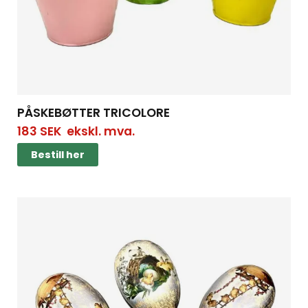
PÅSKEBØTTER TRICOLORE
183
SEK
ekskl. mva.
Bestill her