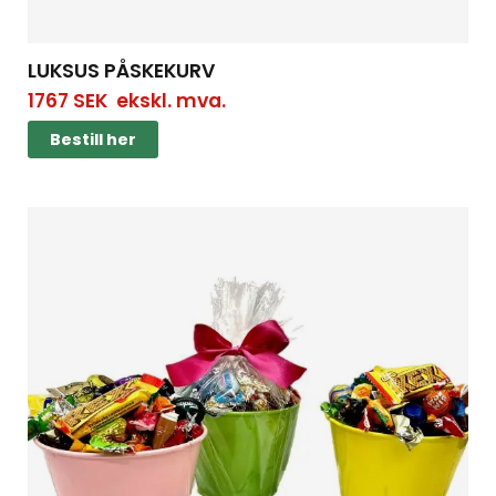
LUKSUS PÅSKEKURV
1767
SEK
ekskl. mva.
Bestill her