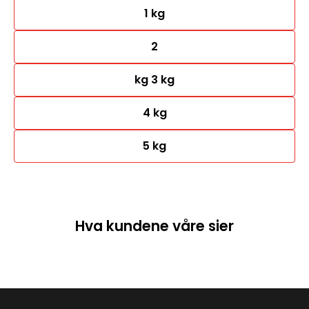
1 kg
2
kg 3 kg
4 kg
5 kg
Hva kundene våre sier