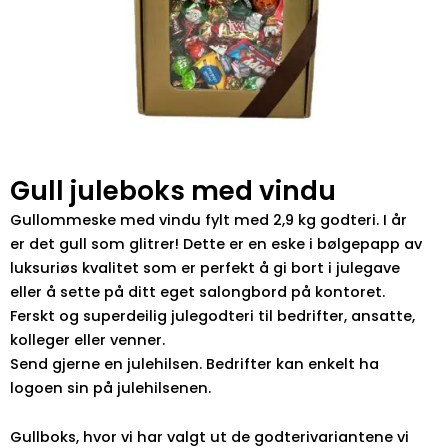
Gull juleboks med vindu
Gullommeske med vindu fylt med 2,9 kg godteri. I år
er det gull som glitrer! Dette er en eske i bølgepapp av
luksuriøs kvalitet som er perfekt å gi bort i julegave
eller å sette på ditt eget salongbord på kontoret.
Ferskt og superdeilig julegodteri til bedrifter, ansatte,
kolleger eller venner.
Send gjerne en julehilsen. Bedrifter kan enkelt ha
logoen sin på julehilsenen.
Gullboks, hvor vi har valgt ut de godterivariantene vi