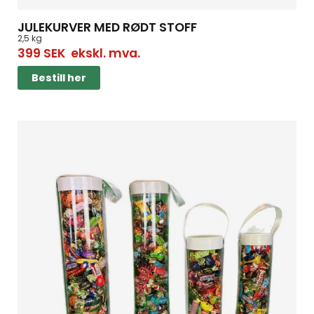
JULEKURVER MED RØDT STOFF
2,5 kg
399
SEK
ekskl. mva.
Bestill her