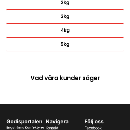
2kg
3kg
4kg
5kg
Vad våra kunder säger
Godisportalen
Navigera
Följ oss
Engströms Konfektyrer
Kontakt
Facebook