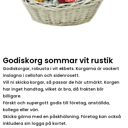
Godiskorg sommar vit rustik
Godiskorgar, robusta i vit ekbets. Korgarna är vackert
inslagna i cellofan och sidenrosett.
Vill ni skicka korgar, så passar de här utmärkt. Korgen
har inget handtag, vilket är bra, då frakten blir
billigare.
Färskt och supergott godis till företag, anställda,
kollega eller vän.
Skicka gärna med en påskhälsning. Företag kan också
inkludera sin logga på kortet.