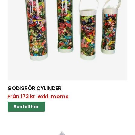
GODISRÖR CYLINDER
Från
173
kr
exkl. moms
Beställ här