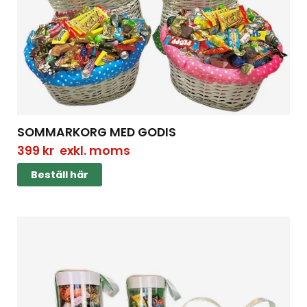
SOMMARKORG MED GODIS
399
kr
exkl. moms
Beställ här