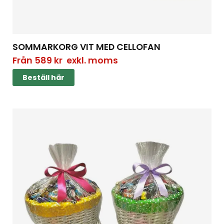
SOMMARKORG VIT MED CELLOFAN
Från
589
kr
exkl. moms
Beställ här