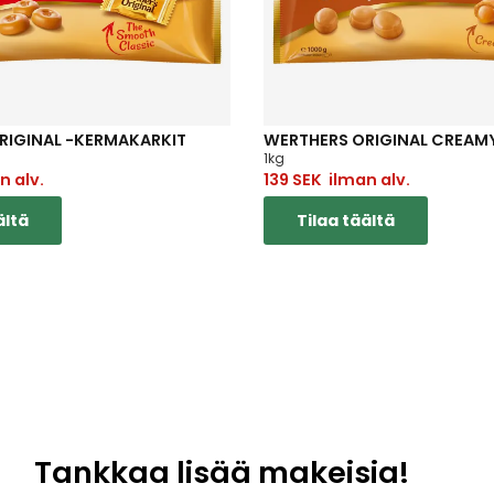
RIGINAL -KERMAKARKIT
WERTHERS ORIGINAL CREAMY
1kg
 alv.
139
SEK
ilman alv.
ältä
Tilaa täältä
Tankkaa lisää makeisia!