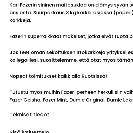
Karl Fazerin sininen maitosuklaa on elämys syvän
ansiosta. Suurpakkaus 3 kg karkkirasiassa (paperi).
karkkeja.
Fazerin superraikkaat makeiset, jotka eivät tuota 
Jos teet oman sekoituksen irtokarkkeja yrityksellesi,
kollegoillesi, suosittelemme, että otat myös tämä
Nopeat toimitukset kaikkialla Ruotsissa!
Tutustu myös muihin Fazer-perheen herkullisiin vai
Fazer Geisha, Fazer Mint, Dumle Original, Dumle Lakr
Tekniset tiedot
Sisällysluettelo