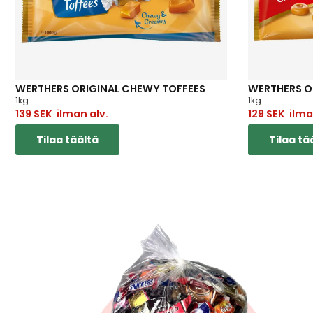
WERTHERS ORIGINAL CHEWY TOFFEES
WERTHERS O
1kg
1kg
139
SEK
ilman alv.
129
SEK
ilman
Tilaa täältä
Tilaa tä