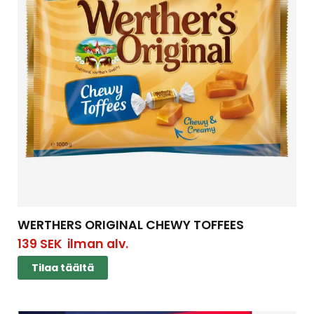
WERTHERS ORIGINAL CHEWY TOFFEES
139
SEK
ilman alv.
Tilaa täältä