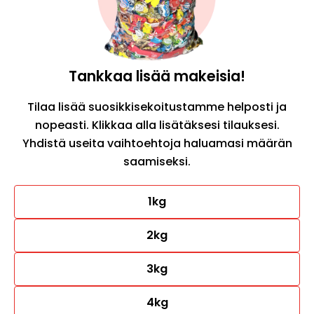
Tankkaa lisää makeisia!
Tilaa lisää suosikkisekoitustamme helposti ja
nopeasti. Klikkaa alla lisätäksesi tilauksesi.
Yhdistä useita vaihtoehtoja haluamasi määrän
saamiseksi.
1kg
2kg
3kg
4kg