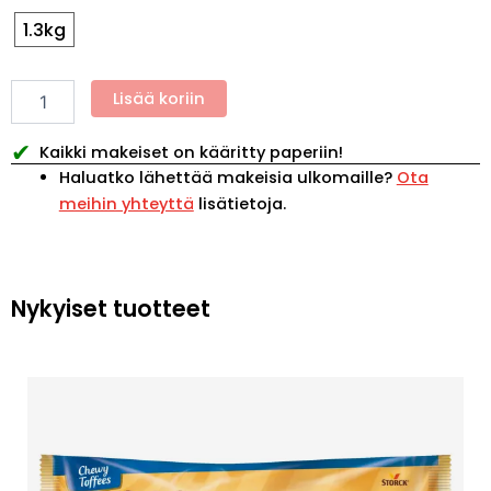
keksi
suklaa
1.3kg
määrä
Lisää koriin
✔
Kaikki makeiset on kääritty paperiin!
Haluatko lähettää makeisia ulkomaille?
Ota
meihin yhteyttä
lisätietoja.
Nykyiset tuotteet