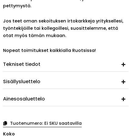
pettymystä.
Jos teet oman sekoituksen irtokarkkeja yrityksellesi,
työntekijöille tai kollegoillesi, suosittelemme, että
otat myös tämän mukaan.
Nopeat toimitukset kaikkialla Ruotsissa!
Tekniset tiedot
Sisällysluettelo
Ainesosaluettelo
Tuotenumero:
Ei SKU saatavilla
Cloetta
Koko