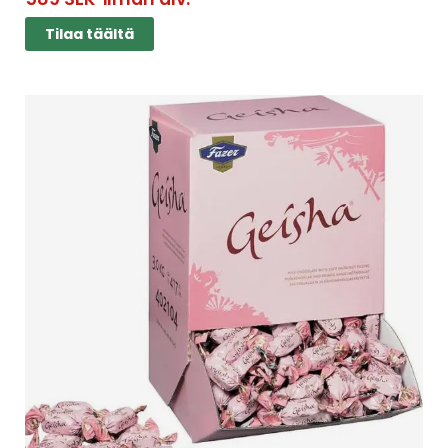
Tilaa täältä