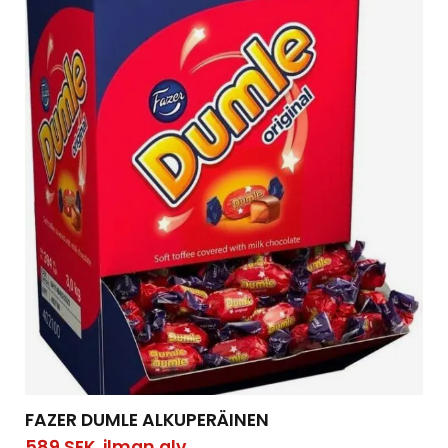
FAZER DUMLE ALKUPERÄINEN
589
SEK
ilman alv.