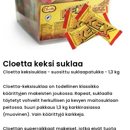
Cloetta keksi suklaa
Cloetta keksisuklaa - suosittu suklaapatukka - 1,3 kg
Cloetta-keksisuklaa on todellinen klassikko
käärittyjen makeisten joukossa. Rapeat, suklaalla
täytetyt vohvelit herkullisen ja kevyen maitosuklaan
peitossa. Suuri pakkaus 1,3 kg karkkirasiassa
(muovinen). Vain käärittyjä karkkeja.
Cloettan superraikkaat makeiset, jotka eivät tuota