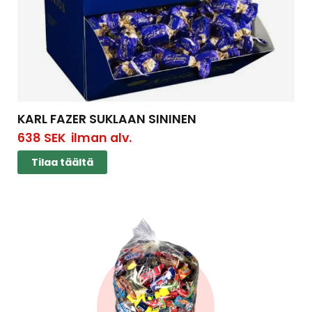
KARL FAZER SUKLAAN SININEN
638
SEK
ilman alv.
Tilaa täältä