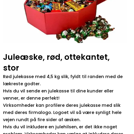
Juleæske, rød, ottekantet,
stor
Rød julekasse med 4,5 kg slik, fyldt til randen med de
lækreste godter.
Hvis du vil sende en julekasse til dine kunder eller
venner, er denne perfekt!
Virksomheder kan profilere deres julekasse med slik
med deres firmalogo. Logoet vil så være synligt hele
vejen rundt på fire sider af æsken.
Hvis du vil inkludere en julehilsen, er det ikke noget
problem. Virksomheder kan vælge at inkludere deres