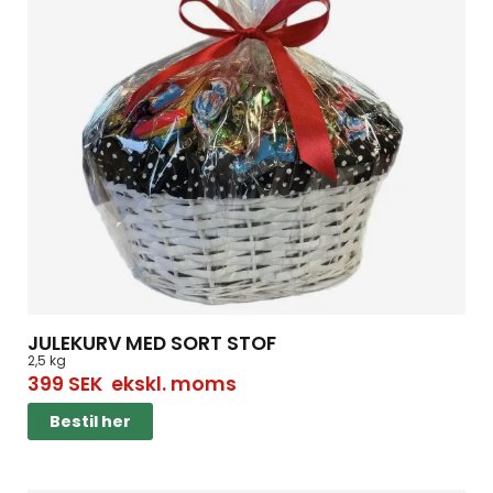
JULEKURV MED SORT STOF
2,5 kg
399
SEK
ekskl. moms
Bestil her