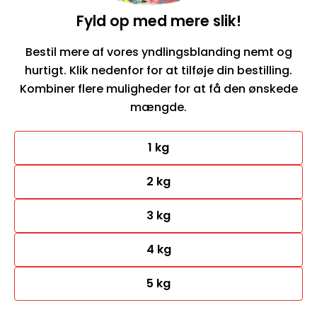
Fyld op med mere slik!
Bestil mere af vores yndlingsblanding nemt og
hurtigt. Klik nedenfor for at tilføje din bestilling.
Kombiner flere muligheder for at få den ønskede
mængde.
1 kg
2 kg
3 kg
4 kg
5 kg