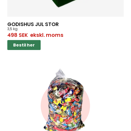
GODISHUS JUL STOR
3,5 kg
498
SEK
ekskl. moms
Bestil her