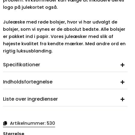
logo på julekortet også.
Juleæske med røde bolsjer, hvor vi har udvalgt de
bolsjer, som vi synes er de absolut bedste. Alle bolsjer
er pakket ind i papir. Vores juleæsker med slik af
højeste kvalitet fra kendte mærker. Med andre ord en
rigtig luksusblanding.
Specifikationer
Indholdsfortegnelse
Liste over ingredienser
Artikelnummer:
530
Juleæske,
Størrelse