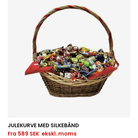
JULEKURVE MED SILKEBÅND
Fra
589
SEK
ekskl. moms