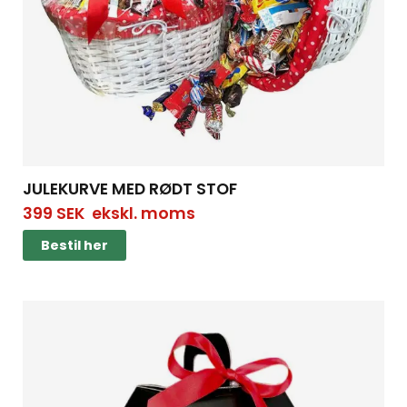
JULEKURVE MED RØDT STOF
399
SEK
ekskl. moms
Bestil her