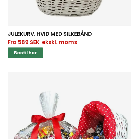
JULEKURV, HVID MED SILKEBÅND
Fra
589
SEK
ekskl. moms
Bestil her