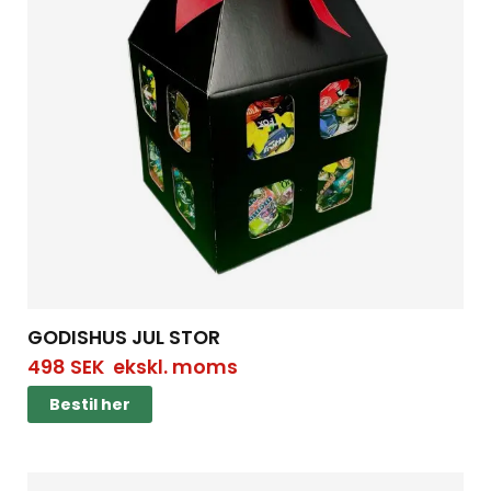
GODISHUS JUL STOR
498
SEK
ekskl. moms
Bestil her