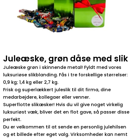
Juleæske, grøn dåse med slik
Juleæske grøn i skinnende metal! Fyldt med vores
luksuriøse slikblanding. Fås i tre forskellige størrelser:
0,9 kg; 1,4 kg eller 2,7 kg.
Frisk og superlækkert juleslik til dit firma, dine
medarbejdere, kollegaer eller venner.
Superflotte slikæsker! Hvis du vil give noget virkelig
luksuriøst væk, bliver det en flot gave, så passer disse
perfekt.
Du er velkommen til at sende en personlig julehilsen
og et billede efter eget valg. Virksomheder kan nemt