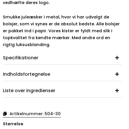
vedhæfte deres logo.
Smukke juleæsker i metal, hvor vi har udvalgt de
bolsjer, som vi synes er de absolut bedste. Alle bolsjer
er pakket ind i papir. Vores kister er fyldt med slik i
topkvalitet fra kendte mærker. Med andre ord en
rigtig luksusblanding.
Specifikationer
Indholdsfortegnelse
Liste over ingredienser
Artikelnummer:
504-30
Juleæske,
Størrelse
grøn