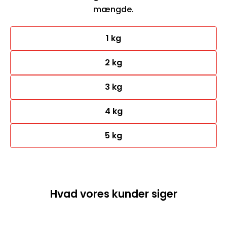
mængde.
1 kg
2 kg
3 kg
4 kg
5 kg
Hvad vores kunder siger