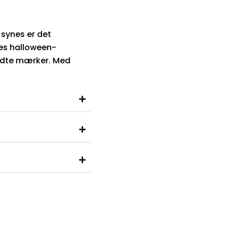
 synes er det
ores halloween-
kendte mærker. Med