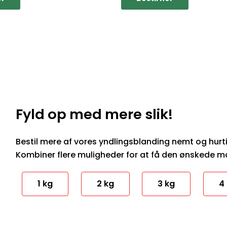
Fyld op med mere slik!
Bestil mere af vores yndlingsblanding nemt og hurtigt.
Kombiner flere muligheder for at få den ønskede 
1 kg
2 kg
3 kg
4