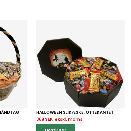
 HÅNDTAG
HALLOWEEN SLIKÆSKE, OTTEKANTET
369
SEK
ekskl. moms
Bestil her