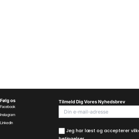
Følg os
Tilmeld Dig Vores Nyhedsbrev
Facebook
Instagram
LinkedIn
Jeg har læst og accepterer vilk
betingelser