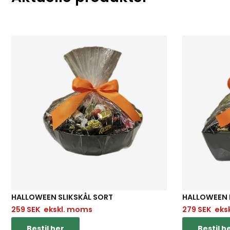
HALLOWEEN SLIKSKÅL SORT
HALLOWEEN 
259
SEK
ekskl. moms
279
SEK
eks
Bestil her
Bestil h