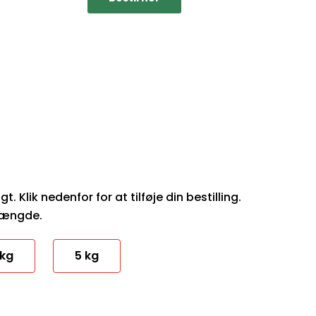
 Klik nedenfor for at tilføje din bestilling.
mængde.
 kg
5 kg