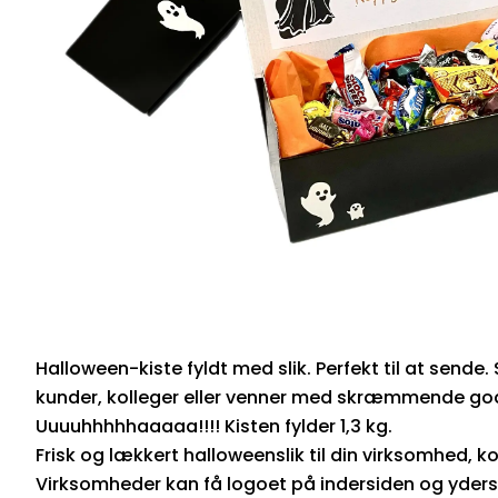
Halloween-kiste fyldt med slik. Perfekt til at sende
kunder, kolleger eller venner med skræmmende godt
Uuuuhhhhhaaaaa!!!! Kisten fylder 1,3 kg.
Frisk og lækkert halloweenslik til din virksomhed, ko
Virksomheder kan få logoet på indersiden og yders