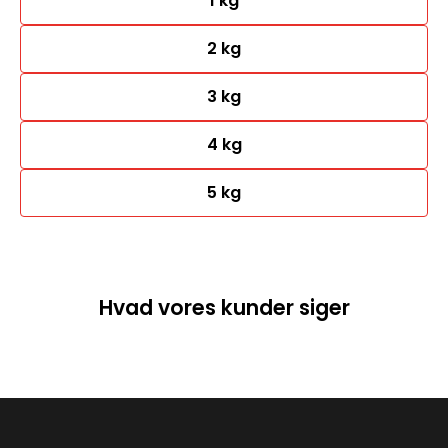
1 kg
2 kg
3 kg
4 kg
5 kg
Hvad vores kunder siger