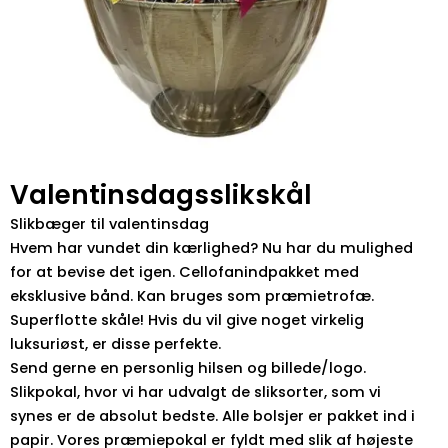
Valentinsdagsslikskål
Slikbæger til valentinsdag
Hvem har vundet din kærlighed? Nu har du mulighed
for at bevise det igen. Cellofanindpakket med
eksklusive bånd. Kan bruges som præmietrofæ.
Superflotte skåle! Hvis du vil give noget virkelig
luksuriøst, er disse perfekte.
Send gerne en personlig hilsen og billede/logo.
Slikpokal, hvor vi har udvalgt de sliksorter, som vi
synes er de absolut bedste. Alle bolsjer er pakket ind i
papir. Vores præmiepokal er fyldt med slik af højeste