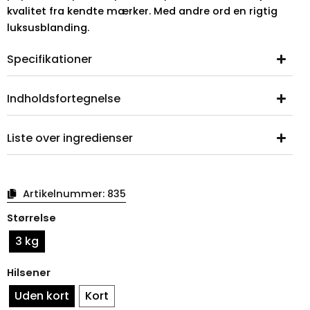
kvalitet fra kendte mærker. Med andre ord en rigtig
luksusblanding.
Specifikationer
Indholdsfortegnelse
Liste over ingredienser
Artikelnummer:
835
Valentinsdagsslikkopp
Størrelse
3 kg
Hilsener
Uden kort
Kort