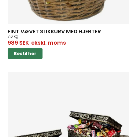
FINT VÆVET SLIKKURV MED HJERTER
7,6 kg
989
SEK
ekskl. moms
Bestil her