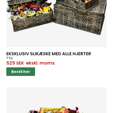
EKSKLUSIV SLIKÆSKE MED ALLE HJERTER
3 kg
525
SEK
ekskl. moms
Bestil her