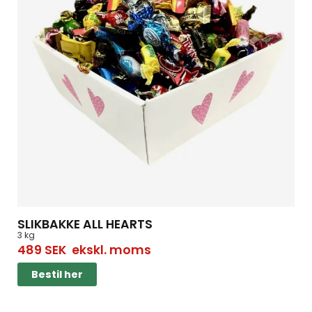
SLIKBAKKE ALL HEARTS
3 kg
489
SEK
ekskl. moms
Bestil her