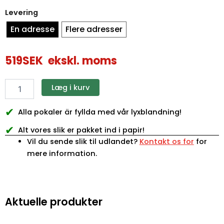
Levering
En adresse
Flere adresser
519
SEK
ekskl. moms
Læg i kurv
✔
Alla pokaler är fyllda med vår lyxblandning!
✔
Alt vores slik er pakket ind i papir!
Vil du sende slik til udlandet?
Kontakt os for
for
mere information.
Aktuelle produkter