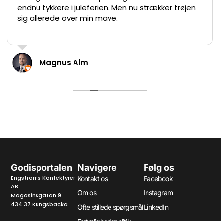
endnu tykkere i juleferien. Men nu strækker trøjen
sig allerede over min mave.
Magnus Alm
Godisportalen
Navigere
Følg os
Engströms Konfektyrer
Kontakt os
Facebook
AB
Om os
Instagram
Magasinsgatan 9
434 37 Kungsbacka
Ofte stillede spørgsmål
LinkedIn