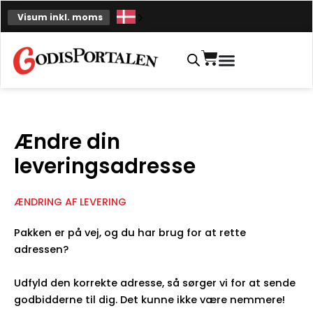
Spring
Visum inkl. moms
til
indhold
Indkøbskurv
Ændre din
leveringsadresse
ÆNDRING AF LEVERING
Pakken er på vej, og du har brug for at rette
adressen?
Udfyld den korrekte adresse, så sørger vi for at sende
godbidderne til dig. Det kunne ikke være nemmere!