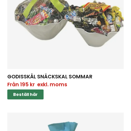
GODISSKÅL SNÄCKSKAL SOMMAR
Från
195
kr
exkl. moms
Beställ här