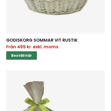
GODISKORG SOMMAR VIT RUSTIK
Från
495
kr
exkl. moms
Beställ här