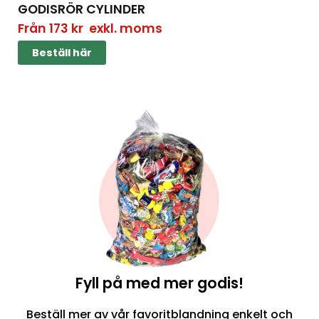
GODISRÖR CYLINDER
Från
173
kr
exkl. moms
Beställ här
Fyll på med mer godis!
Beställ mer av vår favoritblandning enkelt och