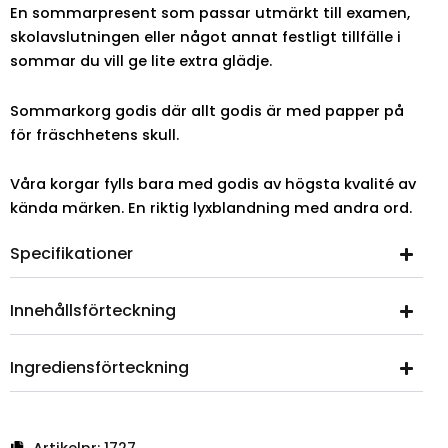
En sommarpresent som passar utmärkt till examen,
skolavslutningen eller något annat festligt tillfälle i
sommar du vill ge lite extra glädje.
Sommarkorg godis där allt godis är med papper på
för fräschhetens skull.
Våra korgar fylls bara med godis av högsta kvalité av
kända märken. En riktig lyxblandning med andra ord.
Specifikationer
Innehållsförteckning
Ingrediensförteckning
Artikelnr:
1727