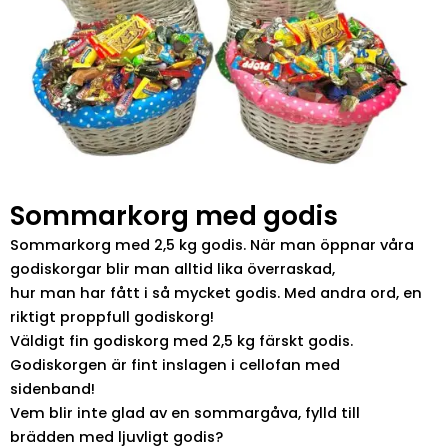
Sommarkorg med godis
Sommarkorg med 2,5 kg godis. När man öppnar våra
godiskorgar blir man alltid lika överraskad,
hur man har fått i så mycket godis. Med andra ord, en
riktigt proppfull godiskorg!
Väldigt fin godiskorg med 2,5 kg färskt godis.
Godiskorgen är fint inslagen i cellofan med
sidenband!
Vem blir inte glad av en sommargåva, fylld till
brädden med ljuvligt godis?