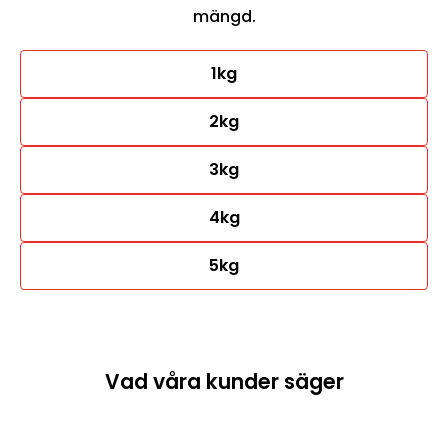
mängd.
1kg
2kg
3kg
4kg
5kg
Vad våra kunder säger