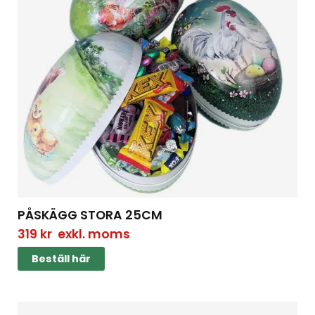
PÅSKÄGG STORA 25CM
319
kr
exkl. moms
Beställ här