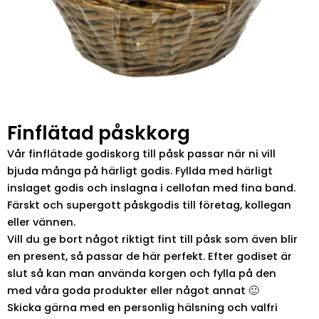
Finflätad påskkorg
Vår finflätade godiskorg till påsk passar när ni vill
bjuda många på härligt godis. Fyllda med härligt
inslaget godis och inslagna i cellofan med fina band.
Färskt och supergott påskgodis till företag, kollegan
eller vännen.
Vill du ge bort något riktigt fint till påsk som även blir
en present, så passar de här perfekt. Efter godiset är
slut så kan man använda korgen och fylla på den
med våra goda produkter eller något annat 🙂
Skicka gärna med en personlig hälsning och valfri