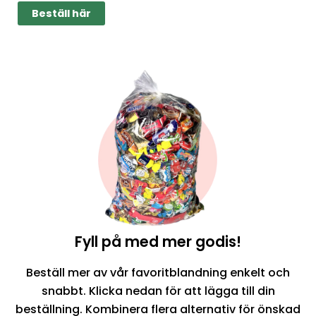
Beställ här
Fyll på med mer godis!
Beställ mer av vår favoritblandning enkelt och
snabbt. Klicka nedan för att lägga till din
beställning. Kombinera flera alternativ för önskad