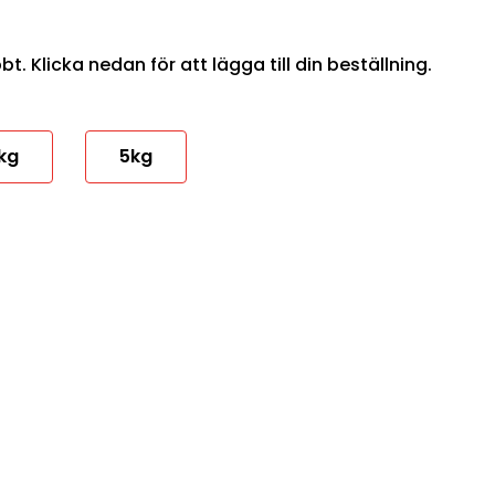
. Klicka nedan för att lägga till din beställning.
kg
5kg