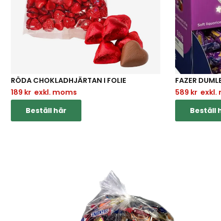
RÖDA CHOKLADHJÄRTAN I FOLIE
FAZER DUMLE
189
kr
exkl. moms
589
kr
exkl.
Beställ här
Beställ 