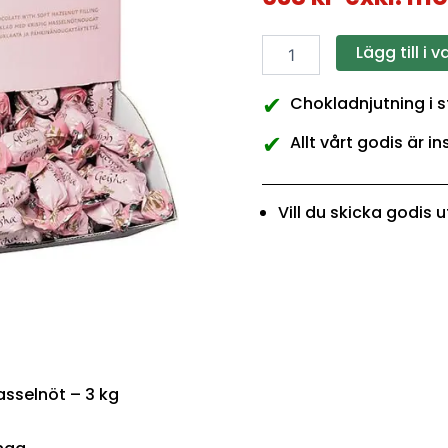
Lägg till i 
✔
Chokladnjutning i 
✔
Allt vårt godis är 
Vill du skicka godis
asselnöt – 3 kg