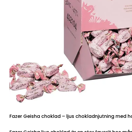
Fazer Geisha choklad – ljus chokladnjutning med h