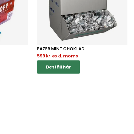
FAZER MINT CHOKLAD
599
kr
exkl. moms
Beställ här