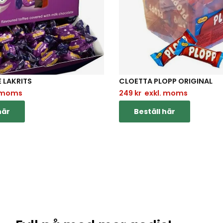
 LAKRITS
CLOETTA PLOPP ORIGINAL
 moms
249
kr
exkl. moms
här
Beställ här