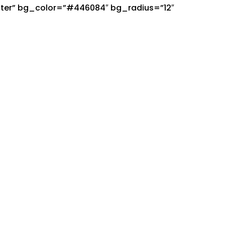
enter” bg_color=”#446084″ bg_radius=”12″