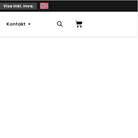
Visa inkl. mva.
Handlekurv
Åpne kontakt
Kontakt