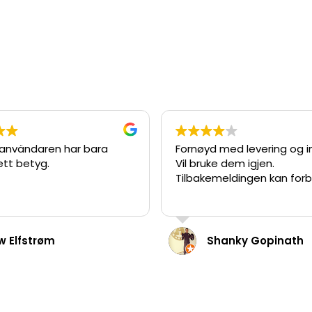
 användaren har bara
Fornøyd med levering og i
tt betyg.
Vil bruke dem igjen.
Tilbakemeldingen kan forb
w Elfstrøm
Shanky Gopinath